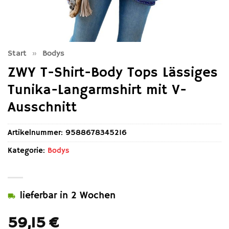
Start
»
Bodys
ZWY T-Shirt-Body Tops Lässiges
Tunika-Langarmshirt mit V-
Ausschnitt
Artikelnummer:
9588678345216
Kategorie:
Bodys
lieferbar in 2 Wochen
59,15
€