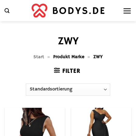
Zum
Inhalt
springen
ZWY
Start
»
Produkt Marke
»
ZWY
FILTER