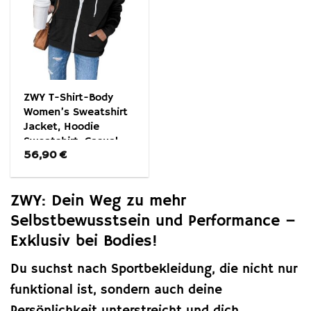
ZWY T-Shirt-Body
Women’s Sweatshirt
Jacket, Hoodie
Sweatshirt, Casual
56,90
€
Hoodie Sweatshirt
ZWY: Dein Weg zu mehr
Selbstbewusstsein und Performance –
Exklusiv bei Bodies!
Du suchst nach Sportbekleidung, die nicht nur
funktional ist, sondern auch deine