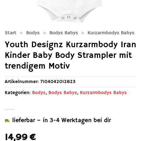
Start
»
Bodys
»
Bodys Babys
»
Kurzarmbodys Babys
Youth Designz Kurzarmbody Iran
Kinder Baby Body Strampler mit
trendigem Motiv
Artikelnummer:
7104042012823
Kategorien:
Bodys
,
Bodys Babys
,
Kurzarmbodys Babys
lieferbar – in 3-4 Werktagen bei dir
14,99
€