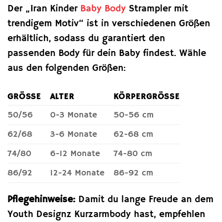
Der „Iran Kinder
Baby Body
Strampler mit
trendigem Motiv“ ist in verschiedenen Größen
erhältlich, sodass du garantiert den
passenden Body für dein Baby findest. Wähle
aus den folgenden Größen:
GRÖSSE
ALTER
KÖRPERGRÖSSE
50/56
0-3 Monate
50-56 cm
62/68
3-6 Monate
62-68 cm
74/80
6-12 Monate
74-80 cm
86/92
12-24 Monate
86-92 cm
Pflegehinweise:
Damit du lange Freude an dem
Youth Designz Kurzarmbody hast, empfehlen