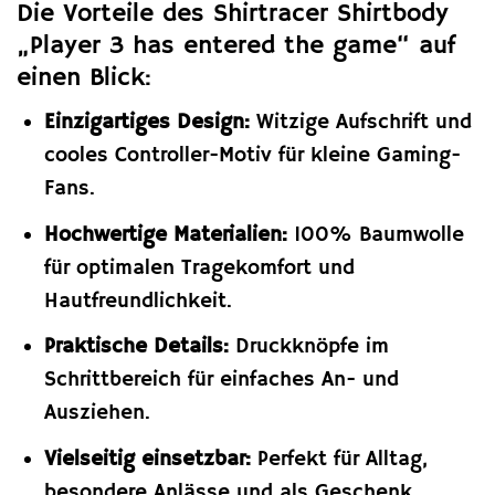
Die Vorteile des Shirtracer Shirtbody
„Player 3 has entered the game“ auf
einen Blick:
Einzigartiges Design:
Witzige Aufschrift und
cooles Controller-Motiv für kleine Gaming-
Fans.
Hochwertige Materialien:
100% Baumwolle
für optimalen Tragekomfort und
Hautfreundlichkeit.
Praktische Details:
Druckknöpfe im
Schrittbereich für einfaches An- und
Ausziehen.
Vielseitig einsetzbar:
Perfekt für Alltag,
besondere Anlässe und als Geschenk.