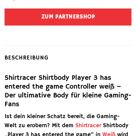
ZUM PARTNERSHOP
BESCHREIBUNG
Shirtracer Shirtbody Player 3 has
entered the game Controller weiß –
Der ultimative Body für kleine Gaming-
Fans
Ist dein kleiner Schatz bereit, die Gaming-
Welt zu erobern? Mit dem
Shirtracer
Shirtbody
„Player 3 has entered the game“ in
Weiß
wird