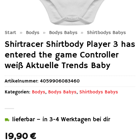
Start
»
Bodys
»
Bodys Babys
»
Shirtbodys Babys
Shirtracer Shirtbody Player 3 has
entered the game Controller
weiß Aktuelle Trends Baby
Artikelnummer:
4059906083460
Kategorien:
Bodys
,
Bodys Babys
,
Shirtbodys Babys
lieferbar – in 3-4 Werktagen bei dir
19,90
€