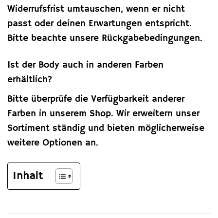
Widerrufsfrist umtauschen, wenn er nicht
passt oder deinen Erwartungen entspricht.
Bitte beachte unsere Rückgabebedingungen.
Ist der Body auch in anderen Farben
erhältlich?
Bitte überprüfe die Verfügbarkeit anderer
Farben in unserem Shop. Wir erweitern unser
Sortiment ständig und bieten möglicherweise
weitere Optionen an.
Inhalt