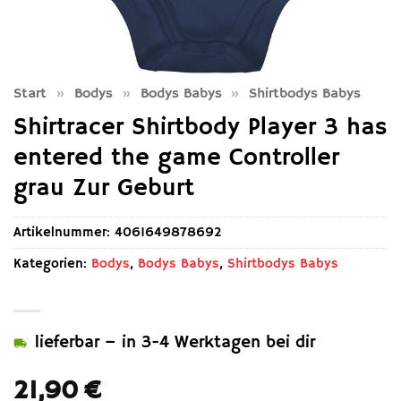
Start
»
Bodys
»
Bodys Babys
»
Shirtbodys Babys
Shirtracer Shirtbody Player 3 has
entered the game Controller
grau Zur Geburt
Artikelnummer:
4061649878692
Kategorien:
Bodys
,
Bodys Babys
,
Shirtbodys Babys
lieferbar – in 3-4 Werktagen bei dir
21,90
€