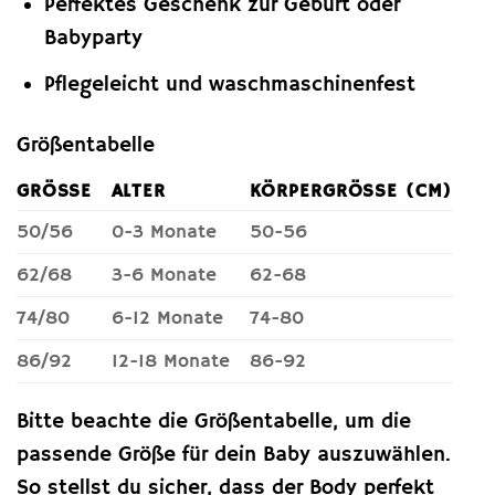
Perfektes Geschenk zur Geburt oder
Babyparty
Pflegeleicht und waschmaschinenfest
Größentabelle
GRÖSSE
ALTER
KÖRPERGRÖSSE (CM)
50/56
0-3 Monate
50-56
62/68
3-6 Monate
62-68
74/80
6-12 Monate
74-80
86/92
12-18 Monate
86-92
Bitte beachte die Größentabelle, um die
passende Größe für dein Baby auszuwählen.
So stellst du sicher, dass der Body perfekt