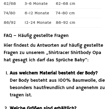
62/68
3-6 Monate
62-68 cm
74/80
6-12 Monate
74-80 cm
86/92
12-24 Monate
86-92 cm
FAQ – Häufig gestellte Fragen
Hier findest du Antworten auf häufig gestellte
Fragen zu unserem „Shirtracer Shirtbody Opa
hat gesagt ich darf das Sprüche Baby“:
Aus welchem Material besteht der Body?
Der Body besteht aus 100% Baumwolle, die
besonders hautfreundlich und angenehm zu
tragen ist.
Welche Größen sind erhältlich?