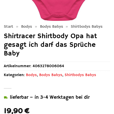
Start
»
Bodys
»
Bodys Babys
»
Shirtbodys Babys
Shirtracer Shirtbody Opa hat
gesagt ich darf das Sprüche
Baby
Artikelnummer:
4063278006064
Kategorien:
Bodys
,
Bodys Babys
,
Shirtbodys Babys
lieferbar – in 3-4 Werktagen bei dir
19,90
€