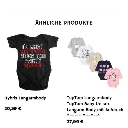
ÄHNLICHE PRODUKTE
TupTam Langarmbody
Hybris Langarmbody
TupTam Baby Unisex
20,39
€
Langarm Body mit Aufdruck
Spruch 5er Pack
27,99
€