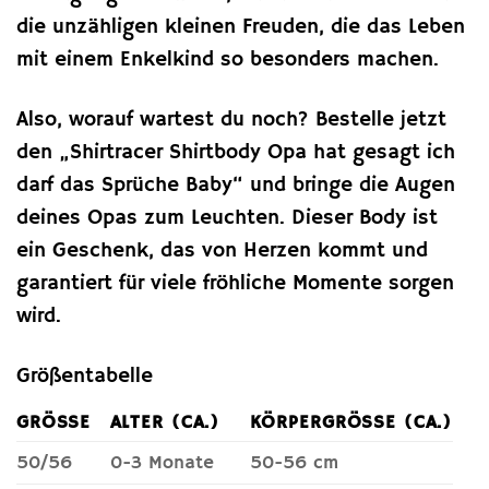
die unzähligen kleinen Freuden, die das Leben
mit einem Enkelkind so besonders machen.
Also, worauf wartest du noch? Bestelle jetzt
den „Shirtracer Shirtbody Opa hat gesagt ich
darf das Sprüche Baby“ und bringe die Augen
deines Opas zum Leuchten. Dieser Body ist
ein Geschenk, das von Herzen kommt und
garantiert für viele fröhliche Momente sorgen
wird.
Größentabelle
GRÖSSE
ALTER (CA.)
KÖRPERGRÖSSE (CA.)
50/56
0-3 Monate
50-56 cm