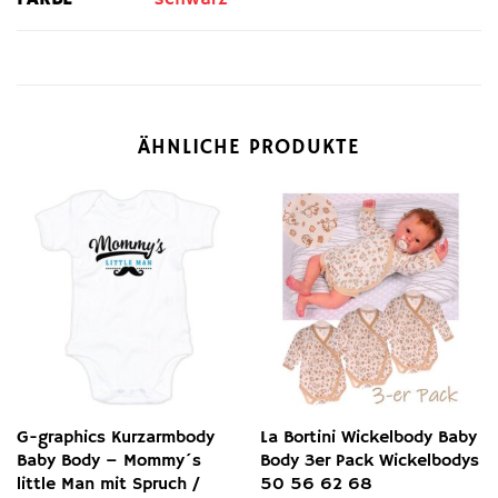
ÄHNLICHE PRODUKTE
G-graphics Kurzarmbody
La Bortini Wickelbody Baby
Baby Body – Mommy´s
Body 3er Pack Wickelbodys
little Man mit Spruch /
50 56 62 68