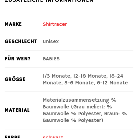
ZUSÄTZLICHE INFORMATIONEN
MARKE
Shirtracer
GESCHLECHT
unisex
FÜR WEN?
BABIES
1/3 Monate, 12-18 Monate, 18-24
GRÖSSE
Monate, 3-6 Monate, 6-12 Monate
Materialzusammensetzung %
Baumwolle (Grau meliert: %
MATERIAL
Baumwolle % Polyester, Braun: %
Baumwolle % Polyester)
FARBE
schwarz