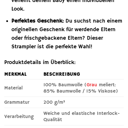
verleiht deinem Baby einen individuellen
Look.
Perfektes Geschenk:
Du suchst nach einem
originellen Geschenk für werdende Eltern
oder frischgebackene Eltern? Dieser
Strampler ist die perfekte Wahl!
Produktdetails im Überblick:
MERKMAL
BESCHREIBUNG
100% Baumwolle (
Grau
meliert:
Material
85% Baumwolle / 15% Viskose)
Grammatur
200 g/m²
Weiche und elastische Interlock-
Verarbeitung
Qualität