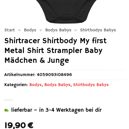
Start
»
Bodys
»
Bodys Babys
»
Shirtbodys Babys
Shirtracer Shirtbody My first
Metal Shirt Strampler Baby
Mädchen & Junge
Artikelnummer:
4059093108496
Kategorien:
Bodys
,
Bodys Babys
,
Shirtbodys Babys
lieferbar – in 3-4 Werktagen bei dir
19,90
€