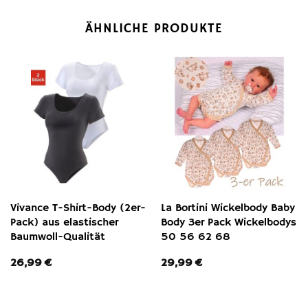
ÄHNLICHE PRODUKTE
Vivance T-Shirt-Body (2er-
La Bortini Wickelbody Baby
Pack) aus elastischer
Body 3er Pack Wickelbodys
Baumwoll-Qualität
50 56 62 68
26,99
€
29,99
€