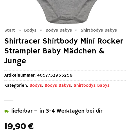
Start
»
Bodys
»
Bodys Babys
»
Shirtbodys Babys
Shirtracer Shirtbody Mini Rocker
Strampler Baby Mädchen &
Junge
Artikelnummer:
4057732955258
Kategorien:
Bodys
,
Bodys Babys
,
Shirtbodys Babys
lieferbar – in 3-4 Werktagen bei dir
19,90
€