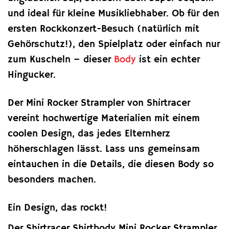
und ideal für kleine Musikliebhaber. Ob für den
ersten Rockkonzert-Besuch (natürlich mit
Gehörschutz!), den Spielplatz oder einfach nur
zum Kuscheln – dieser
Body
ist ein echter
Hingucker.
Der Mini Rocker Strampler von Shirtracer
vereint hochwertige Materialien mit einem
coolen Design, das jedes Elternherz
höherschlagen lässt. Lass uns gemeinsam
eintauchen in die Details, die diesen Body so
besonders machen.
Ein Design, das rockt!
Der Shirtracer Shirtbody Mini Rocker Strampler