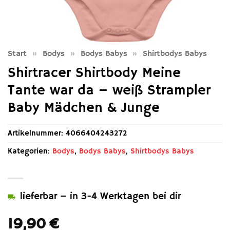
Start
»
Bodys
»
Bodys Babys
»
Shirtbodys Babys
Shirtracer Shirtbody Meine
Tante war da – weiß Strampler
Baby Mädchen & Junge
Artikelnummer:
4066404243272
Kategorien:
Bodys
,
Bodys Babys
,
Shirtbodys Babys
lieferbar – in 3-4 Werktagen bei dir
19,90
€