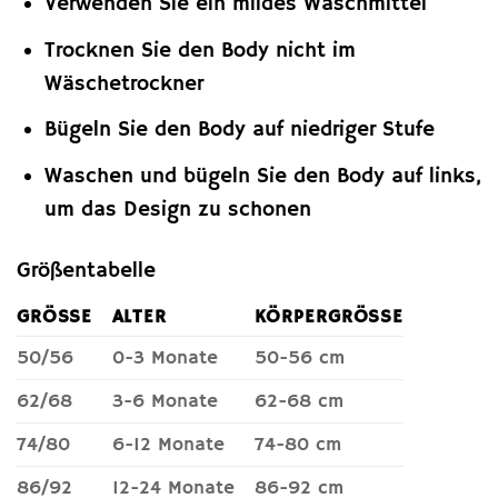
Verwenden Sie ein mildes Waschmittel
Trocknen Sie den Body nicht im
Wäschetrockner
Bügeln Sie den Body auf niedriger Stufe
Waschen und bügeln Sie den Body auf links,
um das Design zu schonen
Größentabelle
GRÖSSE
ALTER
KÖRPERGRÖSSE
50/56
0-3 Monate
50-56 cm
62/68
3-6 Monate
62-68 cm
74/80
6-12 Monate
74-80 cm
86/92
12-24 Monate
86-92 cm