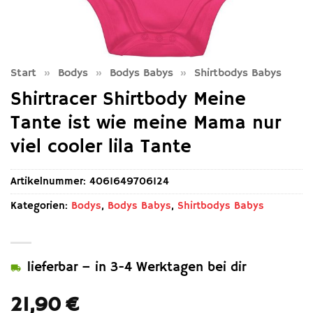
Start
»
Bodys
»
Bodys Babys
»
Shirtbodys Babys
Shirtracer Shirtbody Meine
Tante ist wie meine Mama nur
viel cooler lila Tante
Artikelnummer:
4061649706124
Kategorien:
Bodys
,
Bodys Babys
,
Shirtbodys Babys
lieferbar – in 3-4 Werktagen bei dir
21,90
€