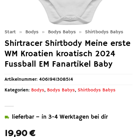
Start
»
Bodys
»
Bodys Babys
»
Shirtbodys Babys
Shirtracer Shirtbody Meine erste
WM Kroatien kroatisch 2024
Fussball EM Fanartikel Baby
Artikelnummer:
4061941308514
Kategorien:
Bodys
,
Bodys Babys
,
Shirtbodys Babys
lieferbar – in 3-4 Werktagen bei dir
19,90
€