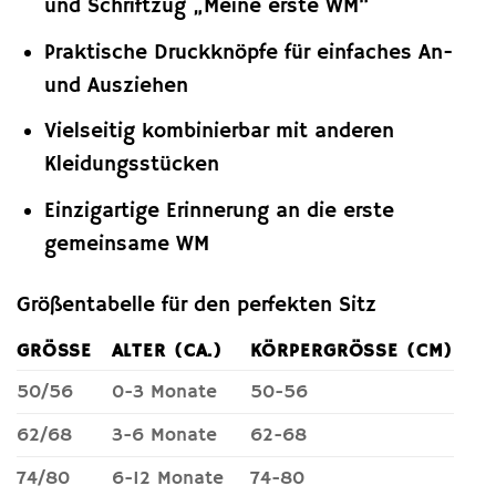
und Schriftzug „Meine erste WM“
Praktische Druckknöpfe für einfaches An-
und Ausziehen
Vielseitig kombinierbar mit anderen
Kleidungsstücken
Einzigartige Erinnerung an die erste
gemeinsame WM
Größentabelle für den perfekten Sitz
GRÖSSE
ALTER (CA.)
KÖRPERGRÖSSE (CM)
50/56
0-3 Monate
50-56
62/68
3-6 Monate
62-68
74/80
6-12 Monate
74-80