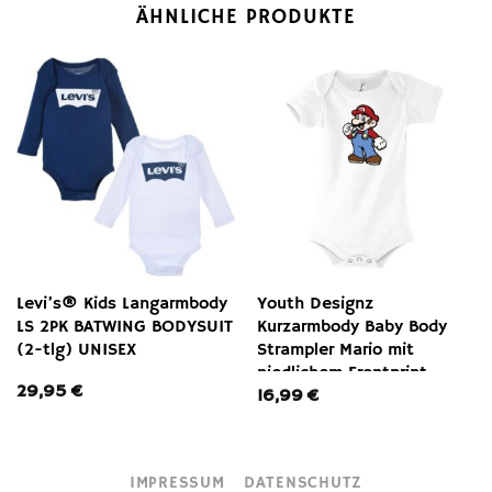
ÄHNLICHE PRODUKTE
Levi’s® Kids Langarmbody
Youth Designz
LS 2PK BATWING BODYSUIT
Kurzarmbody Baby Body
(2-tlg) UNISEX
Strampler Mario mit
niedlichem Frontprint
29,95
€
16,99
€
IMPRESSUM
DATENSCHUTZ