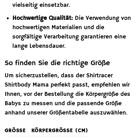
vielseitig einsetzbar.
Hochwertige Qualität:
Die Verwendung von
hochwertigen Materialien und die
sorgfältige Verarbeitung garantieren eine
lange Lebensdauer.
So finden Sie die richtige Größe
Um sicherzustellen, dass der Shirtracer
Shirtbody Mama perfekt passt, empfehlen wir
Ihnen, vor der Bestellung die Körpergröße des
Babys zu messen und die passende Größe
anhand unserer Größentabelle auszuwählen.
GRÖSSE
KÖRPERGRÖSSE (CM)