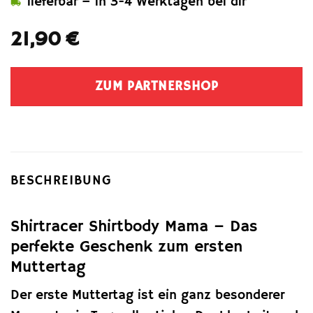
lieferbar – in 3-4 Werktagen bei dir
21,90
€
ZUM PARTNERSHOP
BESCHREIBUNG
Shirtracer Shirtbody Mama – Das
perfekte Geschenk zum ersten
Muttertag
Der erste Muttertag ist ein ganz besonderer