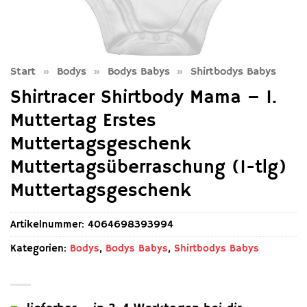
Start
»
Bodys
»
Bodys Babys
»
Shirtbodys Babys
Shirtracer Shirtbody Mama – 1.
Muttertag Erstes
Muttertagsgeschenk
Muttertagsüberraschung (1-tlg)
Muttertagsgeschenk
Artikelnummer:
4064698393994
Kategorien:
Bodys
,
Bodys Babys
,
Shirtbodys Babys