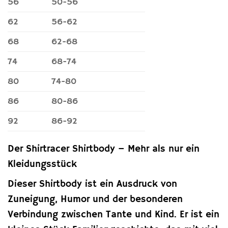
56
50-56
62
56-62
68
62-68
74
68-74
80
74-80
86
80-86
92
86-92
Der Shirtracer Shirtbody – Mehr als nur ein
Kleidungsstück
Dieser Shirtbody ist ein Ausdruck von
Zuneigung, Humor und der besonderen
Verbindung zwischen Tante und Kind. Er ist ein