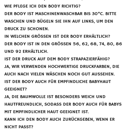
WIE PFLEGE ICH DEN BODY RICHTIG?
DER BODY IST MASCHINENWASCHBAR BIS 30°C. BITTE
WASCHEN UND BÜGELN SIE IHN AUF LINKS, UM DEN
DRUCK ZU SCHONEN.
IN WELCHEN GRÖSSEN IST DER BODY ERHÄLTLICH?
DER BODY IST IN DEN GRÖSSEN 56, 62, 68, 74, 80, 86 U
ND 92 ERHÄLTLICH.
IST DER DRUCK AUF DEM BODY STRAPAZIERFÄHIG?
JA, WIR VERWENDEN HOCHWERTIGE DRUCKFARBEN, DIE
AUCH NACH VIELEN WÄSCHEN NOCH GUT AUSSEHEN.
IST DER BODY AUCH FÜR EMPFINDLICHE BABYHAUT
GEEIGNET?
JA, DIE BAUMWOLLE IST BESONDERS WEICH UND
HAUTFREUNDLICH, SODASS DER BODY AUCH FÜR BABYS
MIT EMPFINDLICHER HAUT GEEIGNET IST.
KANN ICH DEN BODY AUCH ZURÜCKGEBEN, WENN ER
NICHT PASST?