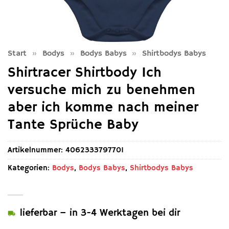
Start
»
Bodys
»
Bodys Babys
»
Shirtbodys Babys
Shirtracer Shirtbody Ich
versuche mich zu benehmen
aber ich komme nach meiner
Tante Sprüche Baby
Artikelnummer:
4062333797701
Kategorien:
Bodys
,
Bodys Babys
,
Shirtbodys Babys
lieferbar – in 3-4 Werktagen bei dir