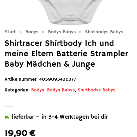
Start
»
Bodys
»
Bodys Babys
»
Shirtbodys Babys
Shirtracer Shirtbody Ich und
meine Eltern Batterie Strampler
Baby Mädchen & Junge
Artikelnummer:
4059093436377
Kategorien:
Bodys
,
Bodys Babys
,
Shirtbodys Babys
lieferbar – in 3-4 Werktagen bei dir
19,90
€