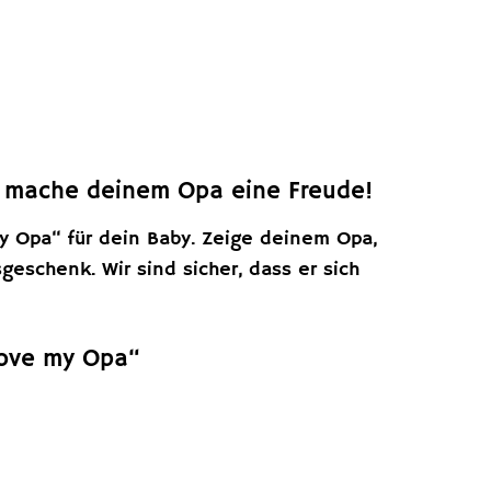
nd mache deinem Opa eine Freude!
my Opa“ für dein Baby. Zeige deinem Opa,
geschenk. Wir sind sicher, dass er sich
 love my Opa“