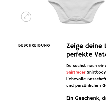
Zeige deine 
BESCHREIBUNG
perfekte Vat
Du suchst nach ei
Shirtracer
Shirtbody
liebevolle Botschaf
und persönlichen G
Ein Geschenk, 