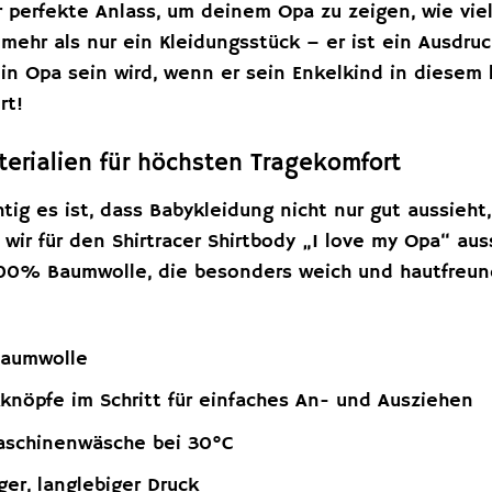
r perfekte Anlass, um deinem Opa zu zeigen, wie viel 
 mehr als nur ein Kleidungsstück – er ist ein Ausdr
dein Opa sein wird, wenn er sein Enkelkind in diesem
rt!
erialien für höchsten Tragekomfort
htig es ist, dass Babykleidung nicht nur gut aussieh
ir für den Shirtracer Shirtbody „I love my Opa“ auss
00% Baumwolle, die besonders weich und hautfreundl
aumwolle
knöpfe im Schritt für einfaches An- und Ausziehen
schinenwäsche bei 30°C
er, langlebiger Druck