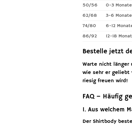
50/56
0-3 Monate
62/68
3-6 Monate
74/80
6-12 Monat
86/92
12-18 Mona
Bestelle jetzt 
Warte nicht länger 
wie sehr er geliebt
riesig freuen wird!
FAQ – Häufig ge
1. Aus welchem Ma
Der Shirtbody best