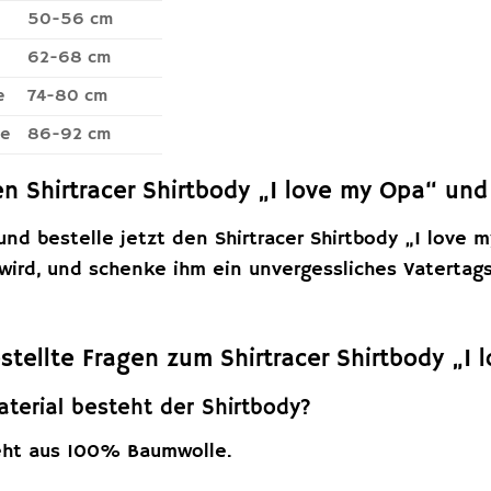
50-56 cm
62-68 cm
e
74-80 cm
te
86-92 cm
den Shirtracer Shirtbody „I love my Opa“ u
und bestelle jetzt den Shirtracer Shirtbody „I love 
 wird, und schenke ihm ein unvergessliches Vatertags
stellte Fragen zum Shirtracer Shirtbody „I
terial besteht der Shirtbody?
eht aus 100% Baumwolle.