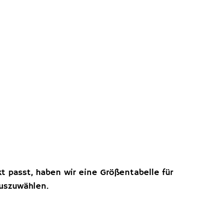
kt passt, haben wir eine Größentabelle für
auszuwählen.