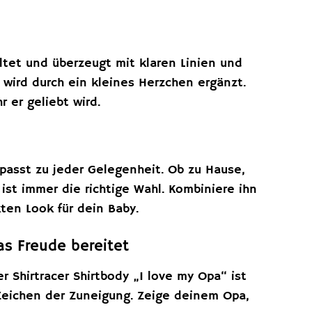
altet und überzeugt mit klaren Linien und
d wird durch ein kleines Herzchen ergänzt.
r er geliebt wird.
d passt zu jeder Gelegenheit. Ob zu Hause,
st immer die richtige Wahl. Kombiniere ihn
ten Look für dein Baby.
as Freude bereitet
Shirtracer Shirtbody „I love my Opa“ ist
 Zeichen der Zuneigung. Zeige deinem Opa,