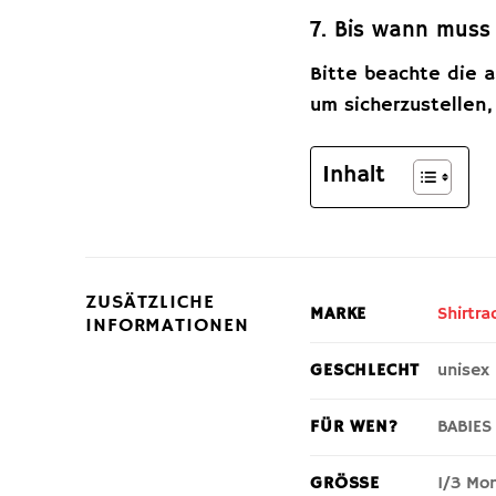
7. Bis wann muss
Bitte beachte die a
um sicherzustellen
Inhalt
ZUSÄTZLICHE
Shirtra
MARKE
INFORMATIONEN
unisex
GESCHLECHT
BABIES
FÜR WEN?
1/3 Mo
GRÖSSE