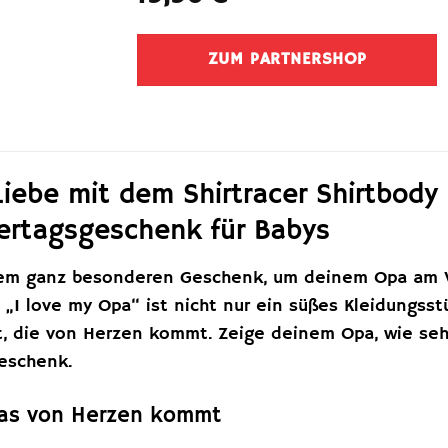
ZUM PARTNERSHOP
Liebe mit dem Shirtracer Shirtbody
ertagsgeschenk für Babys
nem ganz besonderen Geschenk, um deinem Opa am V
 „I love my Opa“ ist nicht nur ein süßes Kleidungsst
t, die von Herzen kommt. Zeige deinem Opa, wie sehr
eschenk.
das von Herzen kommt