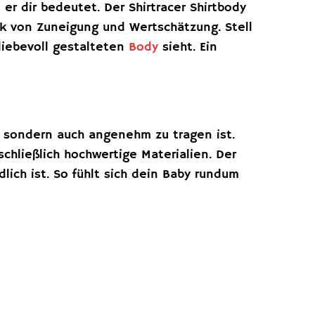
er dir bedeutet. Der Shirtracer Shirtbody
uck von Zuneigung und Wertschätzung. Stell
 liebevoll gestalteten
Body
sieht. Ein
t, sondern auch angenehm zu tragen ist.
chließlich hochwertige Materialien. Der
ich ist. So fühlt sich dein Baby rundum