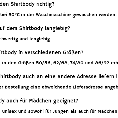
 den Shirtbody richtig?
 bei 30°C in der Waschmaschine gewaschen werden.
auf dem Shirtbody langlebig?
ochwertig und langlebig.
hirtbody in verschiedenen Größen?
st in den Größen 50/56, 62/68, 74/80 und 86/92 erhä
hirtbody auch an eine andere Adresse liefern 
der Bestellung eine abweichende Lieferadresse ange
body auch für Mädchen geeignet?
st unisex und sowohl für Jungen als auch für Mädchen