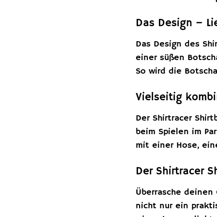
Das Design – Li
Das Design des Shir
einer süßen Botscha
So wird die Botsch
Vielseitig kombi
Der Shirtracer Shir
beim Spielen im Pa
mit einer Hose, ein
Der Shirtracer 
Überrasche deinen 
nicht nur ein prakt