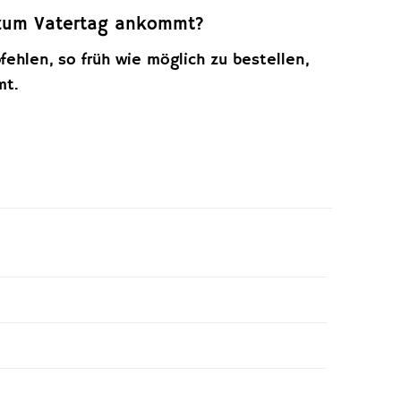
g zum Vatertag ankommt?
ehlen, so früh wie möglich zu bestellen,
mt.