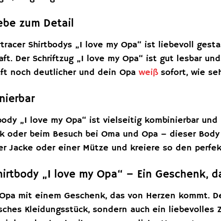
ebe zum Detail
tracer Shirtbodys „I love my Opa“ ist liebevoll gest
ft. Der Schriftzug „I love my Opa“ ist gut lesbar un
aft noch deutlicher und dein Opa
weiß
sofort, wie seh
nierbar
tbody „I love my Opa“ ist vielseitig kombinierbar un
rk oder beim Besuch bei Oma und Opa – dieser Body i
er Jacke oder einer Mütze und kreiere so den perfek
Shirtbody „I love my Opa“ – Ein Geschenk, d
Opa mit einem Geschenk, das von Herzen kommt. Der 
isches Kleidungsstück, sondern auch ein liebevolles