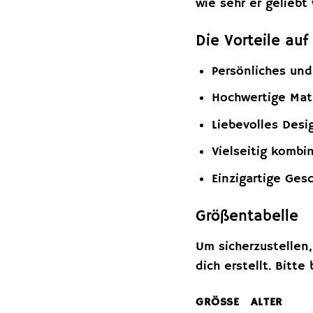
wie sehr er gelieb
Die Vorteile auf
Persönliches und
Hochwertige Mate
Liebevolles Desi
Vielseitig kombin
Einzigartige Ges
Größentabelle
Um sicherzustellen,
dich erstellt. Bitt
GRÖSSE
ALTER