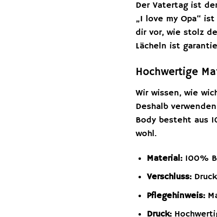
Der Vatertag ist de
„I love my Opa“ ist
dir vor, wie stolz 
Lächeln ist garantie
Hochwertige Mat
Wir wissen, wie wic
Deshalb verwenden w
Body besteht aus 1
wohl.
Material:
100% B
Verschluss:
Druck
Pflegehinweis:
Ma
Druck:
Hochwertig