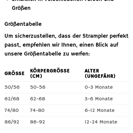
Größen
Größentabelle
Um sicherzustellen, dass der Strampler perfekt
passt, empfehlen wir Ihnen, einen Blick auf
unsere Größentabelle zu werfen:
KÖRPERGRÖSSE (
ALTER
GRÖSSE
CM)
(UNGEFÄHR)
50/56
50-56
0-3 Monate
62/68
62-68
3-6 Monate
74/80
74-80
6-12 Monate
86/92
86-92
12-24 Monate