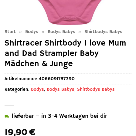
Start
»
Bodys
»
Bodys Babys
»
Shirtbodys Babys
Shirtracer Shirtbody I love Mum
and Dad Strampler Baby
Mädchen & Junge
Artikelnummer:
4066091737290
Kategorien:
Bodys
,
Bodys Babys
,
Shirtbodys Babys
lieferbar – in 3-4 Werktagen bei dir
19,90
€