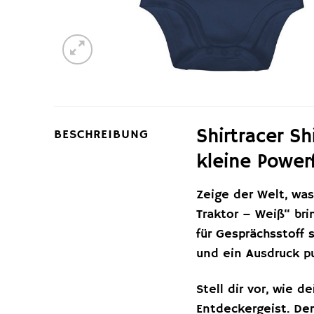
Shirtracer S
BESCHREIBUNG
kleine Power
Zeige der Welt, was
Traktor – Weiß“ bri
für Gesprächsstoff 
und ein Ausdruck p
Stell dir vor, wie 
Entdeckergeist. Der