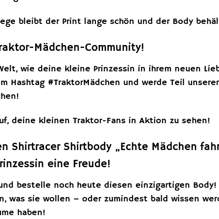
flege bleibt der Print lange schön und der Body behä
 Traktor-Mädchen-Community!
elt, wie deine kleine Prinzessin in ihrem neuen Lie
em Hashtag #TraktorMädchen und werde Teil unsere
hen!
uf, deine kleinen Traktor-Fans in Aktion zu sehen!
den Shirtracer Shirtbody „Echte Mädchen fa
rinzessin eine Freude!
und bestelle noch heute diesen einzigartigen Body! 
n, was sie wollen – oder zumindest bald wissen werd
ume haben!