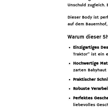
Unschuld zugleich. 
Dieser Body ist pe
auf dem Bauernhof, 
Warum dieser Sh
Einzigartiges Des
Traktor“ ist ein 
Hochwertige Mate
zarten Babyhaut 
Praktischer Schni
Robuste Verarbei
Perfektes Gesch
liebevolles Gesc