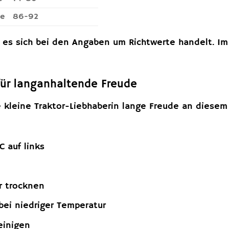
te
86-92
s es sich bei den Angaben um Richtwerte handelt. Im
für langanhaltende Freude
 kleine Traktor-Liebhaberin lange Freude an diesem
 auf links
r trocknen
 bei niedriger Temperatur
einigen