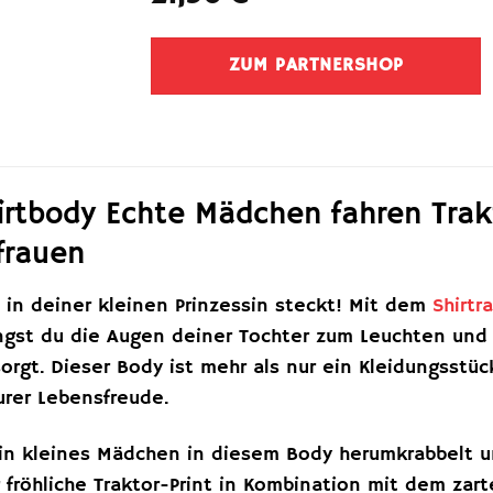
ZUM PARTNERSHOP
hirtbody Echte Mädchen fahren Trak
frauen
 in deiner kleinen Prinzessin steckt! Mit dem
Shirtr
ngst du die Augen deiner Tochter zum Leuchten und s
sorgt. Dieser Body ist mehr als nur ein Kleidungsstü
urer Lebensfreude.
dein kleines Mädchen in diesem Body herumkrabbelt u
 fröhliche Traktor-Print in Kombination mit dem zar