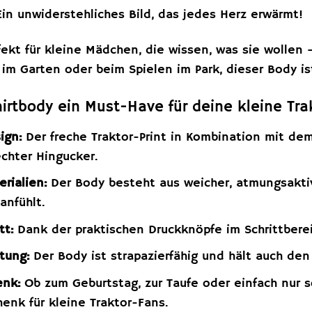
Ein unwiderstehliches Bild, das jedes Herz erwärmt!
rfekt für kleine Mädchen, die wissen, was sie wolle
im Garten oder beim Spielen im Park, dieser Body ist
irtbody ein Must-Have für deine kleine Trak
ign:
Der freche Traktor-Print in Kombination mit de
echter Hingucker.
rialien:
Der Body besteht aus weicher, atmungsakti
anfühlt.
tt:
Dank der praktischen Druckknöpfe im Schrittbereic
tung:
Der Body ist strapazierfähig und hält auch de
enk:
Ob zum Geburtstag, zur Taufe oder einfach nur so
henk für kleine Traktor-Fans.