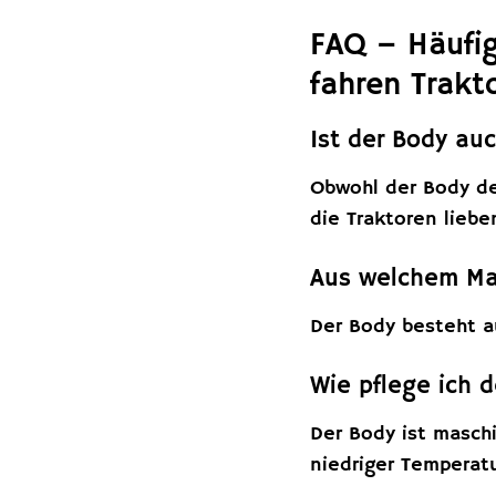
FAQ – Häufig
fahren Trakt
Ist der Body au
Obwohl der Body den
die Traktoren liebe
Aus welchem Mat
Der Body besteht a
Wie pflege ich d
Der Body ist maschi
niedriger Temperatu