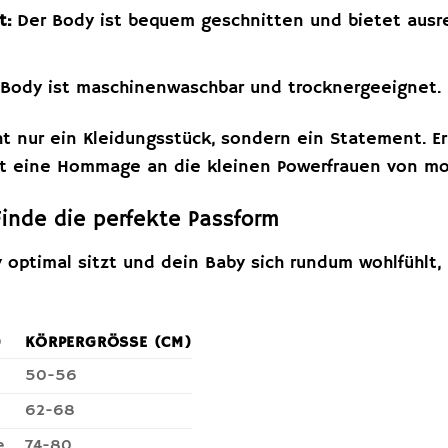
t:
Der Body ist bequem geschnitten und bietet ausre
Body ist maschinenwaschbar und trocknergeeignet.
ht nur ein Kleidungsstück, sondern ein Statement. E
 ist eine Hommage an die kleinen Powerfrauen von mo
Finde die perfekte Passform
 optimal sitzt und dein Baby sich rundum wohlfühlt, 
)
KÖRPERGRÖSSE (CM)
50-56
62-68
e
74-80