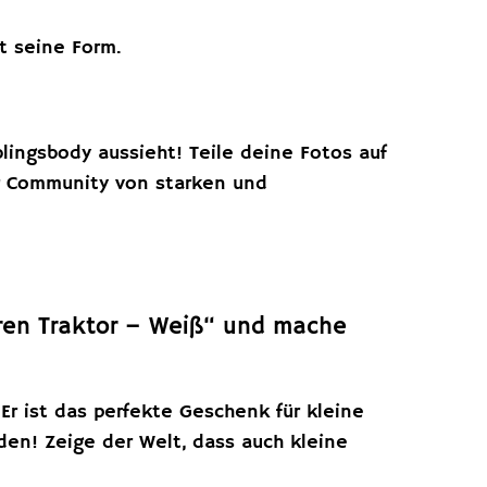
lt seine Form.
blingsbody aussieht! Teile deine Fotos auf
r Community von starken und
hren Traktor – Weiß“ und mache
Er ist das perfekte Geschenk für kleine
en! Zeige der Welt, dass auch kleine