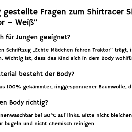
 gestellte Fragen zum Shirtracer 
or – Weiß“
ch für Jungen geeignet?
 Schriftzug „Echte Mädchen fahren Traktor“ trägt, is
n. Wichtig ist, dass das Kind sich in dem Body wohlf
erial besteht der Body?
us 100% gekämmter, ringgesponnener Baumwolle, die
en Body richtig?
nenwaschbar bei 30°C auf links. Bitte nicht bleichen,
r bügeln und nicht chemisch reinigen.