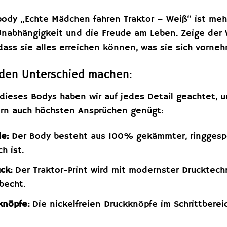
tbody „Echte Mädchen fahren Traktor – Weiß“ ist mehr 
 Unabhängigkeit und die Freude am Leben. Zeige der
ass sie alles erreichen können, was sie sich vorne
e den Unterschied machen:
dieses Bodys haben wir auf jedes Detail geachtet, u
ern auch höchsten Ansprüchen genügt:
e:
Der Body besteht aus 100% gekämmter, ringgesp
h ist.
ck:
Der Traktor-Print wird mit modernster Drucktech
becht.
knöpfe:
Die nickelfreien Druckknöpfe im Schrittberei