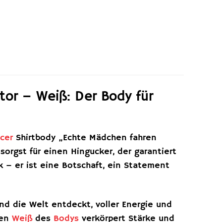
tor – Weiß: Der Body für
acer
Shirtbody „Echte Mädchen fahren
orgst für einen Hingucker, der garantiert
ck – er ist eine Botschaft, ein Statement
nd die Welt entdeckt, voller Energie und
ten
Weiß
des
Bodys
verkörpert Stärke und