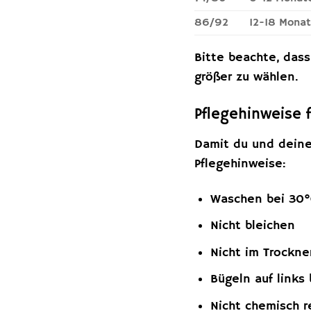
86/92
12-18 Mona
Bitte beachte, das
größer zu wählen.
Pflegehinweise 
Damit du und deine
Pflegehinweise:
Waschen bei 30°C
Nicht bleichen
Nicht im Trockne
Bügeln auf links
Nicht chemisch r