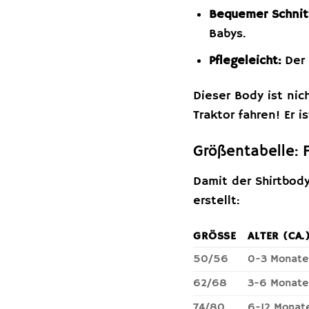
Bequemer Schnit
Babys.
Pflegeleicht:
Der 
Dieser Body ist nic
Traktor fahren! Er
Größentabelle: 
Damit der Shirtbody
erstellt:
GRÖSSE
ALTER (CA.
50/56
0-3 Monate
62/68
3-6 Monate
74/80
6-12 Monat