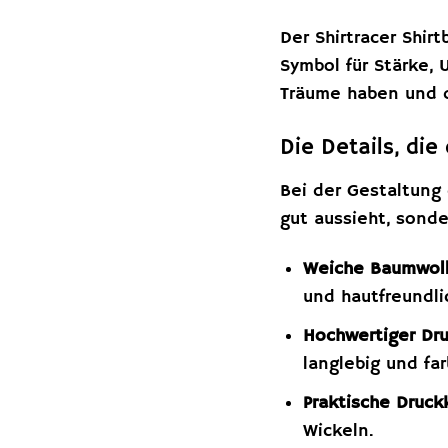
Der Shirtracer Shir
Symbol für Stärke,
Träume haben und d
Die Details, di
Bei der Gestaltung 
gut aussieht, sond
Weiche Baumwoll
und hautfreundlic
Hochwertiger Dru
langlebig und far
Praktische Druck
Wickeln.