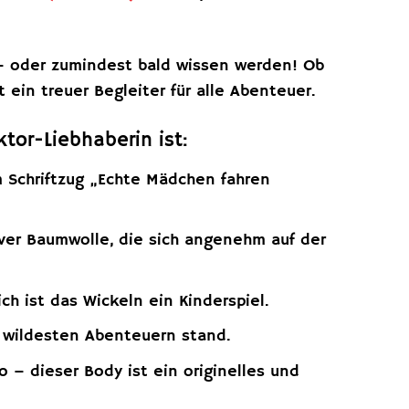
n – oder zumindest bald wissen werden! Ob
 ein treuer Begleiter für alle Abenteuer.
tor-Liebhaberin ist:
m Schriftzug „Echte Mädchen fahren
ver Baumwolle, die sich angenehm auf der
h ist das Wickeln ein Kinderspiel.
n wildesten Abenteuern stand.
 – dieser Body ist ein originelles und