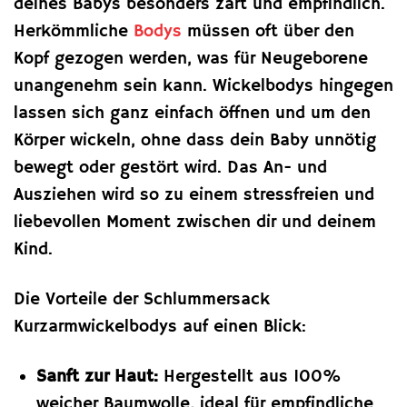
deines Babys besonders zart und empfindlich.
Herkömmliche
Bodys
müssen oft über den
Kopf gezogen werden, was für Neugeborene
unangenehm sein kann. Wickelbodys hingegen
lassen sich ganz einfach öffnen und um den
Körper wickeln, ohne dass dein Baby unnötig
bewegt oder gestört wird. Das An- und
Ausziehen wird so zu einem stressfreien und
liebevollen Moment zwischen dir und deinem
Kind.
Die Vorteile der Schlummersack
Kurzarmwickelbodys auf einen Blick:
Sanft zur Haut:
Hergestellt aus 100%
weicher Baumwolle, ideal für empfindliche