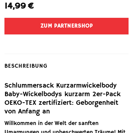
14,99
€
ZUM PARTNERSHOP
BESCHREIBUNG
Schlummersack Kurzarmwickelbody
Baby-Wickelbodys kurzarm 2er-Pack
OEKO-TEX zertifiziert: Geborgenheit
von Anfang an
Willkommen in der Welt der sanften
Umarmungen und unbeschwerten Träume! Mit