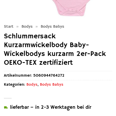
Start
»
Bodys
»
Bodys Babys
Schlummersack
Kurzarmwickelbody Baby-
Wickelbodys kurzarm 2er-Pack
OEKO-TEX zertifiziert
Artikelnummer:
5060944764272
Kategorien:
Bodys
,
Bodys Babys
lieferbar – in 2-3 Werktagen bei dir