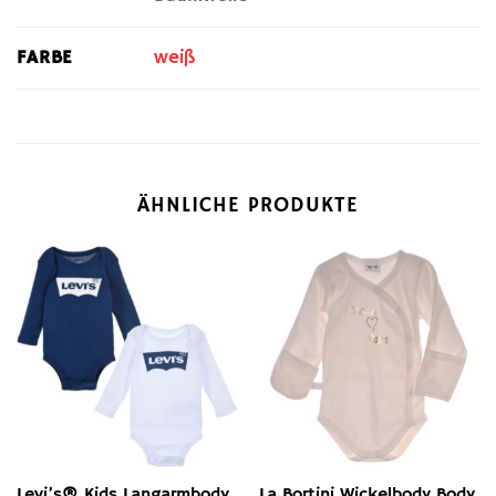
FARBE
weiß
ÄHNLICHE PRODUKTE
Levi’s® Kids Langarmbody
La Bortini Wickelbody Body