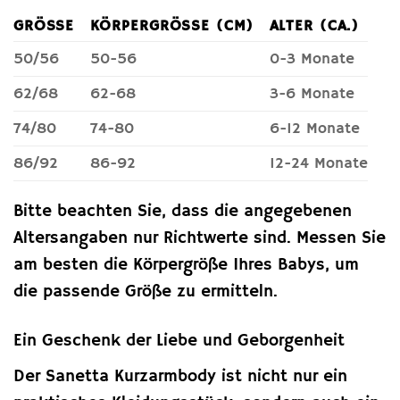
GRÖSSE
KÖRPERGRÖSSE (CM)
ALTER (CA.)
50/56
50-56
0-3 Monate
62/68
62-68
3-6 Monate
74/80
74-80
6-12 Monate
86/92
86-92
12-24 Monate
Bitte beachten Sie, dass die angegebenen
Altersangaben nur Richtwerte sind. Messen Sie
am besten die Körpergröße Ihres Babys, um
die passende Größe zu ermitteln.
Ein Geschenk der Liebe und Geborgenheit
Der Sanetta Kurzarmbody ist nicht nur ein