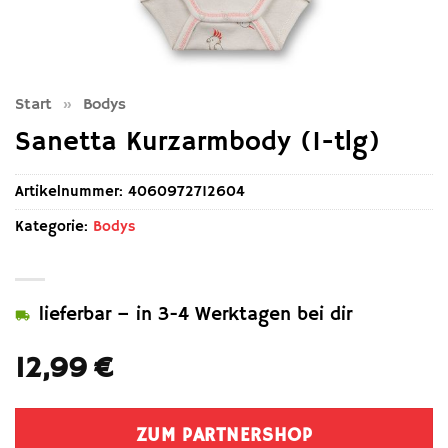
Start
»
Bodys
Sanetta Kurzarmbody (1-tlg)
Artikelnummer:
4060972712604
Kategorie:
Bodys
lieferbar – in 3-4 Werktagen bei dir
12,99
€
ZUM PARTNERSHOP