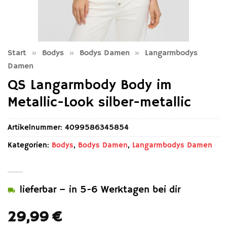
Start
»
Bodys
»
Bodys Damen
»
Langarmbodys
Damen
QS Langarmbody Body im
Metallic-Look silber-metallic
Artikelnummer:
4099586345854
Kategorien:
Bodys
,
Bodys Damen
,
Langarmbodys Damen
lieferbar – in 5-6 Werktagen bei dir
29,99
€