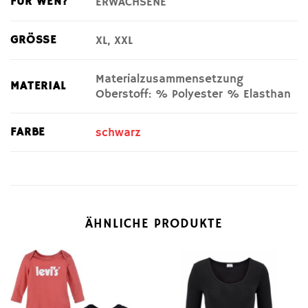
FÜR WEN?
ERWACHSENE
GRÖSSE
XL, XXL
Materialzusammensetzung
MATERIAL
Oberstoff: % Polyester % Elasthan
FARBE
schwarz
ÄHNLICHE PRODUKTE