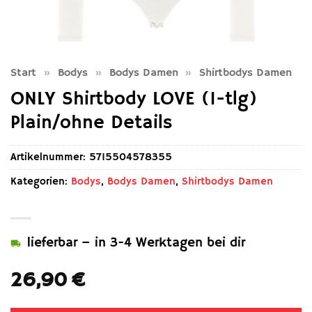
Start
»
Bodys
»
Bodys Damen
»
Shirtbodys Damen
ONLY Shirtbody LOVE (1-tlg)
Plain/ohne Details
Artikelnummer:
5715504578355
Kategorien:
Bodys
,
Bodys Damen
,
Shirtbodys Damen
lieferbar – in 3-4 Werktagen bei dir
26,90
€