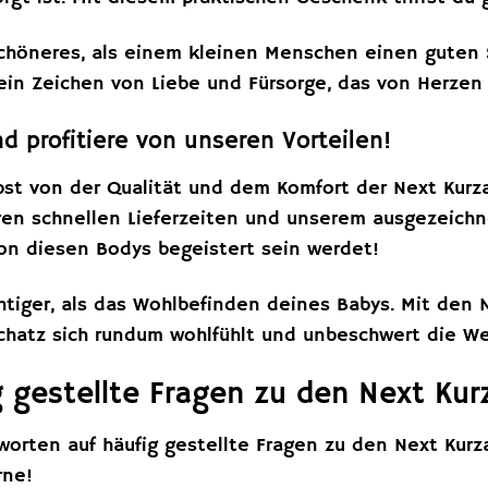
chöneres, als einem kleinen Menschen einen guten S
ein Zeichen von Liebe und Fürsorge, das von Herze
nd profitiere von unseren Vorteilen!
bst von der Qualität und dem Komfort der Next Kurz
ren schnellen Lieferzeiten und unserem ausgezeichn
on diesen Bodys begeistert sein werdet!
htiger, als das Wohlbefinden deines Babys. Mit den 
Schatz sich rundum wohlfühlt und unbeschwert die W
 gestellte Fragen zu den Next Ku
tworten auf häufig gestellte Fragen zu den Next Kur
rne!