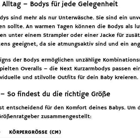
m Alltag – Bodys für jede Gelegenheit
ys sind mehr als nur Unterwäsche. Sie sind ein unve
en sollte. An warmen Tagen können die Bodys als lu
en unter einem Strampler oder einer Jacke für zusä
tens geeignet, da sie atmungsaktiv sind und ein an
signs der Bodys ermöglichen unzählige Kombination
pielten Overalls – die Next Kurzarmbodys passen ei
duelle und stilvolle Outfits für dein Baby kreieren.
– So findest du die richtige Größe
ist entscheidend für den Komfort deines Babys. Um di
Größenratgeber zusammengestellt:
)
KÖRPERGRÖSSE (CM)