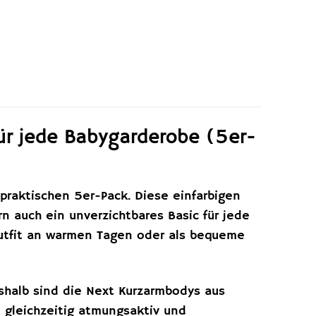
ür jede Babygarderobe (5er-
raktischen 5er-Pack. Diese einfarbigen
n auch ein unverzichtbares Basic für jede
Outfit an warmen Tagen oder als bequeme
eshalb sind die Next Kurzarmbodys aus
d gleichzeitig atmungsaktiv und