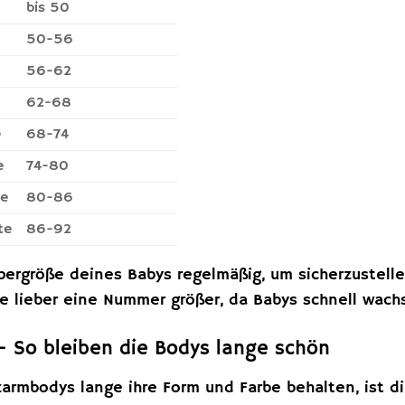
bis 50
50-56
56-62
62-68
e
68-74
e
74-80
te
80-86
te
86-92
ergröße deines Babys regelmäßig, um sicherzustelle
le lieber eine Nummer größer, da Babys schnell wach
– So bleiben die Bodys lange schön
armbodys lange ihre Form und Farbe behalten, ist die