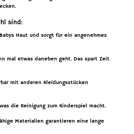
decken.
l sind:
 Babys Haut und sorgt für ein angenehmes
n mal etwas daneben geht. Das spart Zeit
erbar mit anderen Kleidungsstücken
as die Reinigung zum Kinderspiel macht.
fähige Materialien garantieren eine lange