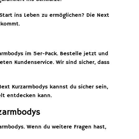
tart ins Leben zu ermöglichen? Die Next
n kommt.
armbodys im 5er-Pack. Bestelle jetzt und
eten Kundenservice. Wir sind sicher, dass
Next Kurzarmbodys kannst du sicher sein,
elt entdecken kann.
rzarmbodys
zarmbodys. Wenn du weitere Fragen hast,