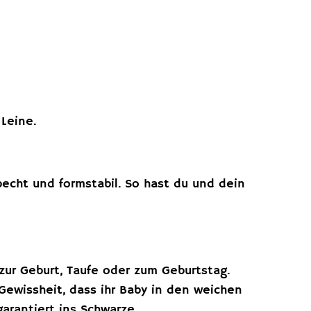
Leine.
becht und formstabil. So hast du und dein
zur Geburt, Taufe oder zum Geburtstag.
Gewissheit, dass ihr Baby in den weichen
arantiert ins Schwarze.