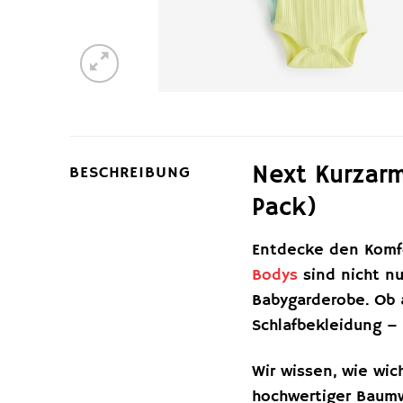
Next Kurzarm
BESCHREIBUNG
Pack)
Entdecke den Komfo
Bodys
sind nicht nu
Babygarderobe. Ob 
Schlafbekleidung – 
Wir wissen, wie wic
hochwertiger Baumwo