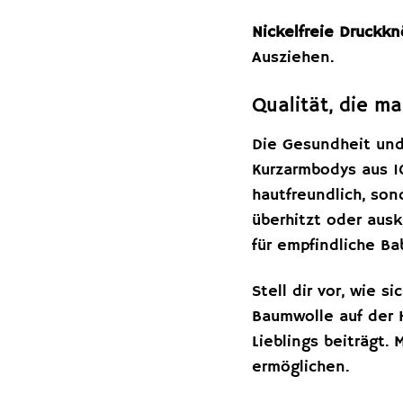
Nickelfreie Druckkn
Ausziehen.
Qualität, die m
Die Gesundheit und
Kurzarmbodys aus 1
hautfreundlich, son
überhitzt oder ausk
für empfindliche B
Stell dir vor, wie 
Baumwolle auf der 
Lieblings beiträgt
ermöglichen.