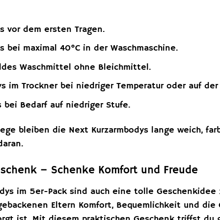
s vor dem ersten Tragen.
s bei maximal 40°C in der Waschmaschine.
des Waschmittel ohne Bleichmittel.
s im Trockner bei niedriger Temperatur oder auf der 
 bei Bedarf auf niedriger Stufe.
flege bleiben die Next Kurzarmbodys lange weich, far
daran.
eschenk – Schenke Komfort und Freude
dys im 5er-Pack sind auch eine tolle Geschenkidee 
gebackenen Eltern Komfort, Bequemlichkeit und die 
gt ist. Mit diesem praktischen Geschenk triffst du g