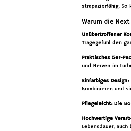
strapazierfähig. So
Warum die Next 
Unübertroffener Ko
Tragegefühl den ga
Praktisches 5er-Pac
und Nerven im turb
Einfarbiges Design:
kombinieren und sin
Pflegeleicht:
Die Bo
Hochwertige Verarb
Lebensdauer, auch 