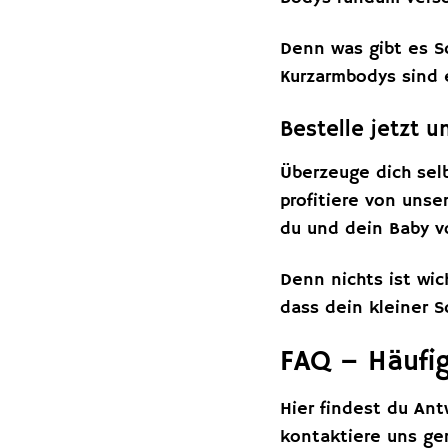
Denn was gibt es S
Kurzarmbodys sind 
Bestelle jetzt u
Überzeuge dich sel
profitiere von unse
du und dein Baby v
Denn nichts ist wic
dass dein kleiner 
FAQ – Häufig
Hier findest du An
kontaktiere uns ge