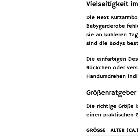
Vielseitigkeit i
Die Next Kurzarmbod
Babygarderobe fehl
sie an kühleren Tag
sind die Bodys bes
Die einfarbigen De
Röckchen oder vers
Handumdrehen indivi
Größenratgeber 
Die richtige Größe 
einen praktischen 
GRÖSSE
ALTER (CA.