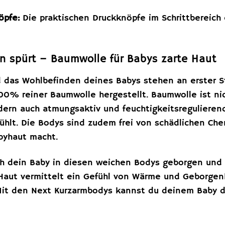
öpfe:
Die praktischen Druckknöpfe im Schrittbereich
an spürt – Baumwolle für Babys zarte Haut
 das Wohlbefinden deines Babys stehen an erster S
00% reiner Baumwolle hergestellt. Baumwolle ist ni
dern auch atmungsaktiv und feuchtigkeitsregulierend
ühlt. Die Bodys sind zudem frei von schädlichen Che
abyhaut macht.
sich dein Baby in diesen weichen Bodys geborgen und 
Haut vermittelt ein Gefühl von Wärme und Geborgen
. Mit den Next Kurzarmbodys kannst du deinem Baby 