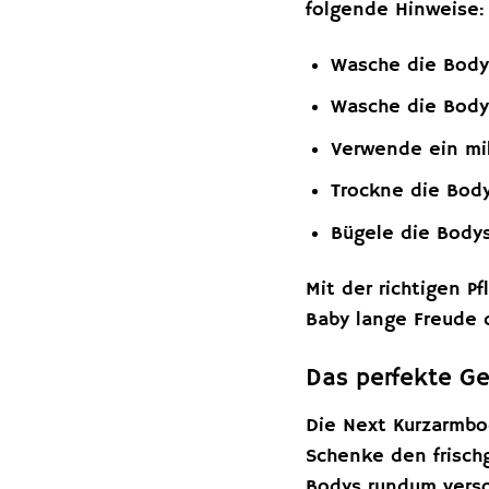
folgende Hinweise:
Wasche die Body
Wasche die Body
Verwende ein mil
Trockne die Body
Bügele die Bodys
Mit der richtigen P
Baby lange Freude 
Das perfekte G
Die Next Kurzarmbo
Schenke den frisch
Bodys rundum versor