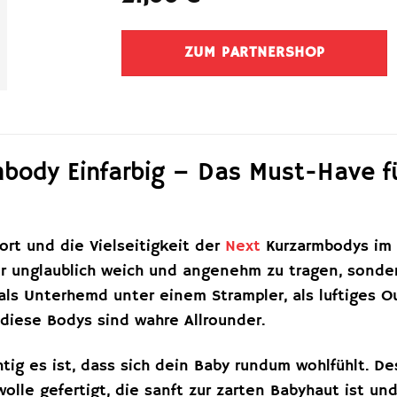
ZUM PARTNERSHOP
body Einfarbig – Das Must-Have f
rt und die Vielseitigkeit der
Next
Kurzarmbodys im p
r unglaublich weich und angenehm zu tragen, sonder
als Unterhemd unter einem Strampler, als luftiges 
diese Bodys sind wahre Allrounder.
htig es ist, dass sich dein Baby rundum wohlfühlt. D
lle gefertigt, die sanft zur zarten Babyhaut ist un