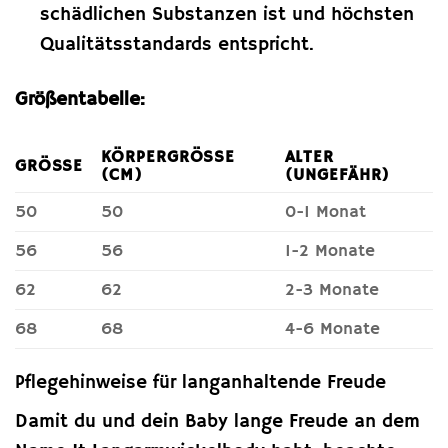
schädlichen Substanzen ist und höchsten
Qualitätsstandards entspricht.
Größentabelle:
KÖRPERGRÖSSE (
ALTER
GRÖSSE
CM)
(UNGEFÄHR)
50
50
0-1 Monat
56
56
1-2 Monate
62
62
2-3 Monate
68
68
4-6 Monate
Pflegehinweise für langanhaltende Freude
Damit du und dein Baby lange Freude an dem