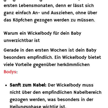
ersten Lebensmonaten, denn er lässt sich
ganz einfach An- und Ausziehen, ohne über
das Köpfchen gezogen werden zu müssen.
Warum ein Wickelbody für dein Baby
unverzichtbar ist
Gerade in den ersten Wochen ist dein Baby
besonders empfindlich. Ein Wickelbody bietet
viele Vorteile gegenüber herkömmlichen
Bodys
:
Sanft zum Nabel:
Der Wickelbody muss
nicht über den empfindlichen Nabelbereich
gezogen werden, was besonders in der
Heilungsphase wichtig ist.