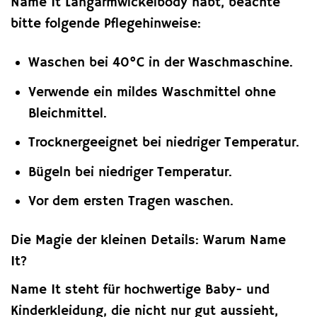
Name It Langarmwickelbody habt, beachte
bitte folgende Pflegehinweise:
Waschen bei 40°C in der Waschmaschine.
Verwende ein mildes Waschmittel ohne
Bleichmittel.
Trocknergeeignet bei niedriger Temperatur.
Bügeln bei niedriger Temperatur.
Vor dem ersten Tragen waschen.
Die Magie der kleinen Details: Warum Name
It?
Name It steht für hochwertige Baby- und
Kinderkleidung, die nicht nur gut aussieht,