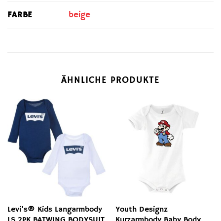
FARBE
beige
ÄHNLICHE PRODUKTE
Levi’s® Kids Langarmbody
Youth Designz
LS 2PK BATWING BODYSUIT
Kurzarmbody Baby Body