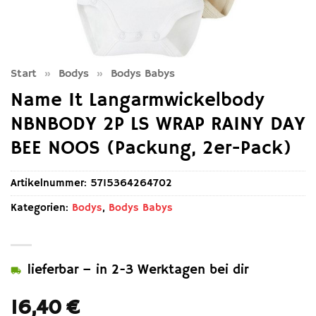
Start
»
Bodys
»
Bodys Babys
Name It Langarmwickelbody
NBNBODY 2P LS WRAP RAINY DAY
BEE NOOS (Packung, 2er-Pack)
Artikelnummer:
5715364264702
Kategorien:
Bodys
,
Bodys Babys
lieferbar – in 2-3 Werktagen bei dir
16,40
€