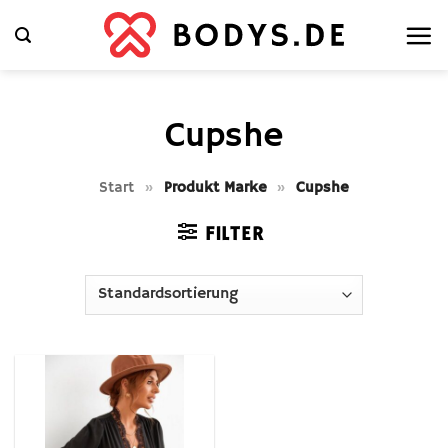
Zum
Inhalt
springen
Cupshe
Start
»
Produkt Marke
»
Cupshe
FILTER