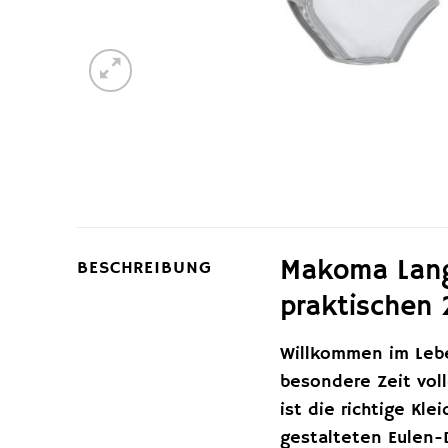
Makoma Langa
BESCHREIBUNG
praktischen 
Willkommen im Lebe
besondere Zeit vol
ist die richtige Kl
gestalteten Eulen-