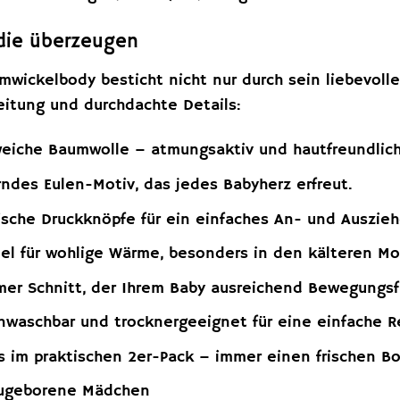
 die überzeugen
wickelbody besticht nicht nur durch sein liebevolle
eitung und durchdachte Details:
iche Baumwolle – atmungsaktiv und hautfreundlich 
des Eulen-Motiv, das jedes Babyherz erfreut.
ische Druckknöpfe für ein einfaches An- und Auszieh
l für wohlige Wärme, besonders in den kälteren M
r Schnitt, der Ihrem Baby ausreichend Bewegungsfre
waschbar und trocknergeeignet für eine einfache R
 im praktischen 2er-Pack – immer einen frischen Bo
geborene Mädchen