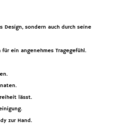
s Design, sondern auch durch seine
für ein angenehmes Tragegefühl.
en.
onaten.
iheit lässt.
einigung.
dy zur Hand.