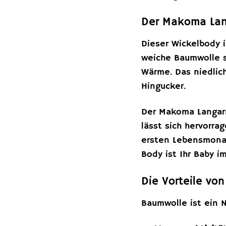
Der Makoma Lang
Dieser Wickelbody i
weiche Baumwolle s
Wärme. Das niedlic
Hingucker.
Der Makoma Langarm
lässt sich hervorra
ersten Lebensmonat
Body ist Ihr Baby i
Die Vorteile vo
Baumwolle ist ein N