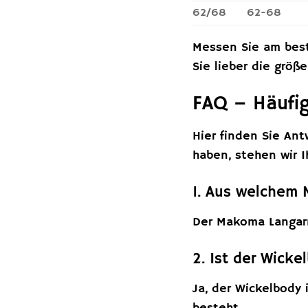
62/68
62-68
Messen Sie am best
Sie lieber die größ
FAQ – Häufi
Hier finden Sie An
haben, stehen wir I
1. Aus welchem 
Der Makoma Langar
2. Ist der Wicke
Ja, der Wickelbody 
besteht.