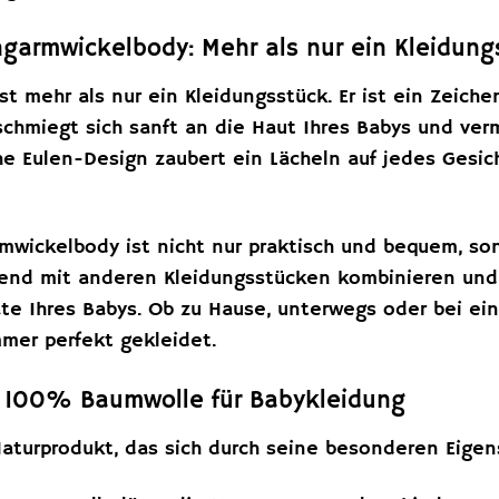
armwickelbody: Mehr als nur ein Kleidung
st mehr als nur ein Kleidungsstück. Er ist ein Zeichen
chmiegt sich sanft an die Haut Ihres Babys und ver
he Eulen-Design zaubert ein Lächeln auf jedes Ges
wickelbody ist nicht nur praktisch und bequem, so
gend mit anderen Kleidungsstücken kombinieren und is
e Ihres Babys. Ob zu Hause, unterwegs oder bei e
mmer perfekt gekleidet.
n 100% Baumwolle für Babykleidung
aturprodukt, das sich durch seine besonderen Eigens