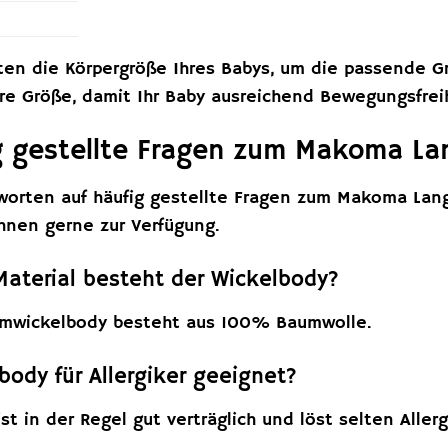
en die Körpergröße Ihres Babys, um die passende Grö
ere Größe, damit Ihr Baby ausreichend Bewegungsfreih
g gestellte Fragen zum Makoma L
tworten auf häufig gestellte Fragen zum Makoma La
hnen gerne zur Verfügung.
Material besteht der Wickelbody?
mwickelbody besteht aus 100% Baumwolle.
lbody für Allergiker geeignet?
ist in der Regel gut verträglich und löst selten All