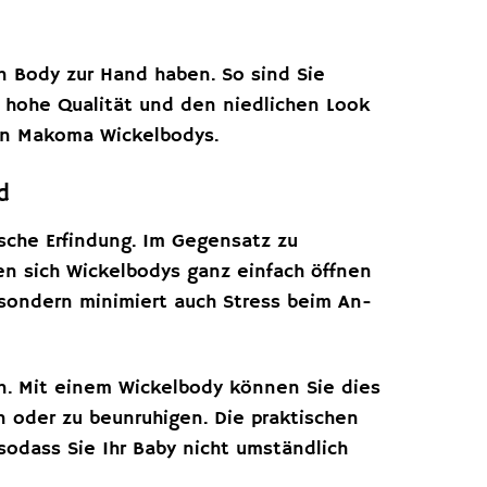
en Body zur Hand haben. So sind Sie
e hohe Qualität und den niedlichen Look
en Makoma Wickelbodys.
d
sche Erfindung. Im Gegensatz zu
en sich Wickelbodys ganz einfach öffnen
 sondern minimiert auch Stress beim An-
den. Mit einem Wickelbody können Sie dies
n oder zu beunruhigen. Die praktischen
odass Sie Ihr Baby nicht umständlich