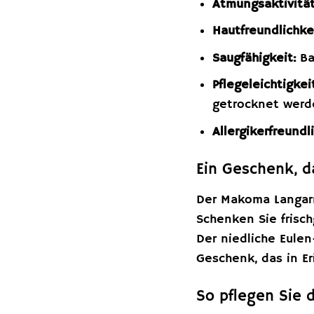
Atmungsaktivität
Hautfreundlichke
Saugfähigkeit:
Ba
Pflegeleichtigkei
getrocknet werd
Allergikerfreundli
Ein Geschenk, 
Der Makoma Langarm
Schenken Sie frisch
Der niedliche Eule
Geschenk, das in Er
So pflegen Sie 