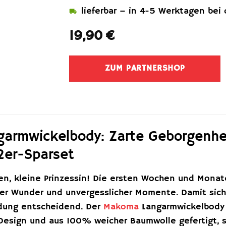
lieferbar – in 4-5 Werktagen bei 
19,90
€
ZUM PARTNERSHOP
rmwickelbody: Zarte Geborgenheit 
2er-Sparset
n, kleine Prinzessin! Die ersten Wochen und Mona
ler Wunder und unvergesslicher Momente. Damit sich
eidung entscheidend. Der
Makoma
Langarmwickelbody i
Design und aus 100% weicher Baumwolle gefertigt, 