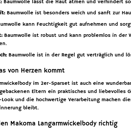
:
Baumwolle lässt die Haut atmen und verhindert so
it:
Baumwolle ist besonders weich und sanft zur Haut
umwolle kann Feuchtigkeit gut aufnehmen und sorgt
t:
Baumwolle ist robust und kann problemlos in der
en.
ch:
Baumwolle ist in der Regel gut verträglich und lö
das von Herzen kommt
wickelbody im 2er-Sparset ist auch eine wunderbar
gebackenen Eltern ein praktisches und liebevolles G
n-Look und die hochwertige Verarbeitung machen d
innerung bleibt.
den Makoma Langarmwickelbody richtig