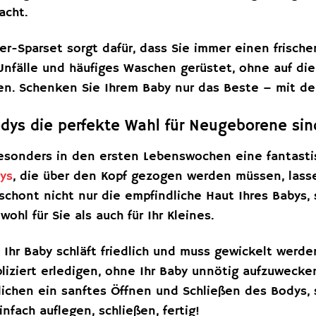
acht.
er-Sparset sorgt dafür, dass Sie immer einen frisch
 Unfälle und häufiges Waschen gerüstet, ohne auf di
en. Schenken Sie Ihrem Baby nur das Beste – mit d
ys die perfekte Wahl für Neugeborene sin
esonders in den ersten Lebenswochen eine fantasti
ys
, die über den Kopf gezogen werden müssen, lass
schont nicht nur die empfindliche Haut Ihres Babys,
ohl für Sie als auch für Ihr Kleines.
r: Ihr Baby schläft friedlich und muss gewickelt wer
liziert erledigen, ohne Ihr Baby unnötig aufzuwecke
ichen ein sanftes Öffnen und Schließen des Bodys, s
fach auflegen, schließen, fertig!