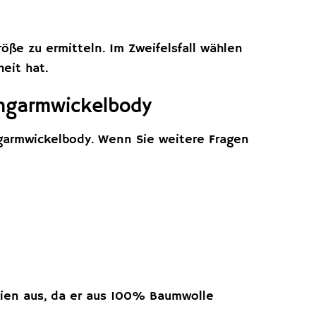
ße zu ermitteln. Im Zweifelsfall wählen
eit hat.
angarmwickelbody
ngarmwickelbody. Wenn Sie weitere Fragen
ergien aus, da er aus 100% Baumwolle