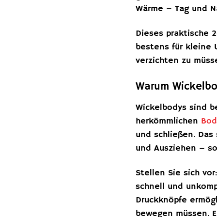
Wärme – Tag und N
Dieses praktische 2
bestens für kleine
verzichten zu müss
Warum Wickelbod
Wickelbodys sind b
herkömmlichen
Bod
und schließen. Das 
und Ausziehen – sow
Stellen Sie sich vo
schnell und unkomp
Druckknöpfe ermögl
bewegen müssen. Ein