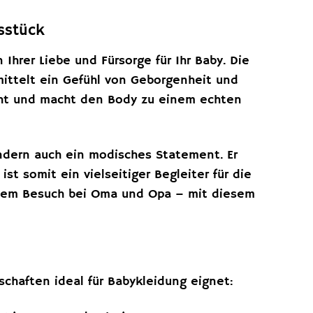
sstück
 Ihrer Liebe und Fürsorge für Ihr Baby. Die
mittelt ein Gefühl von Geborgenheit und
icht und macht den Body zu einem echten
ndern auch ein modisches Statement. Er
t somit ein vielseitiger Begleiter für die
inem Besuch bei Oma und Opa – mit diesem
chaften ideal für Babykleidung eignet: