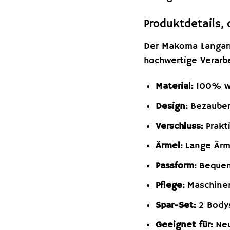
Produktdetails,
Der Makoma Langarm
hochwertige Verarb
Material:
100% we
Design:
Bezaubern
Verschluss:
Prakt
Ärmel:
Lange Ärme
Passform:
Bequeme
Pflege:
Maschinen
Spar-Set:
2 Bodys
Geeignet für:
Neu