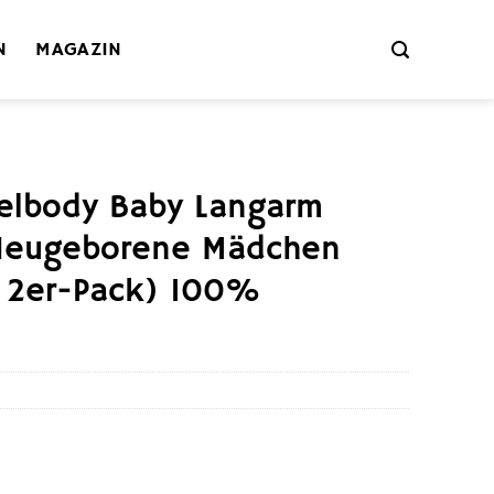
N
MAGAZIN
lbody Baby Langarm
 Neugeborene Mädchen
., 2er-Pack) 100%