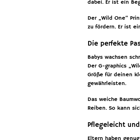
dabei. Er ist ein B
Der „Wild One“ Prin
zu fördern. Er ist e
Die perfekte Pa
Babys wachsen schne
Der G-graphics „Wil
Größe für deinen kl
gewährleisten.
Das weiche Baumwol
Reiben. So kann si
Pflegeleicht und
Eltern haben genug 