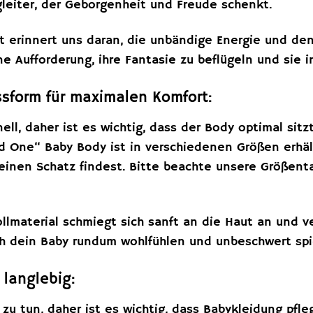
egleiter, der Geborgenheit und Freude schenkt.
t erinnert uns daran, die unbändige Energie und den
ine Aufforderung, ihre Fantasie zu beflügeln und sie 
ssform für maximalen Komfort:
ll, daher ist es wichtig, dass der Body optimal sit
d One“ Baby Body ist in verschiedenen Größen erhäl
einen Schatz findest. Bitte beachte unsere Größent
lmaterial schmiegt sich sanft an die Haut an und 
ch dein Baby rundum wohlfühlen und unbeschwert sp
 langlebig:
zu tun, daher ist es wichtig, dass Babykleidung pfle