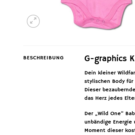
G-graphics K
BESCHREIBUNG
Dein kleiner Wildf
stylischen Body für
Dieser bezaubernd
das Herz jedes Elte
Der „Wild One“ Bab
unbändige Energie 
Moment dieser kost