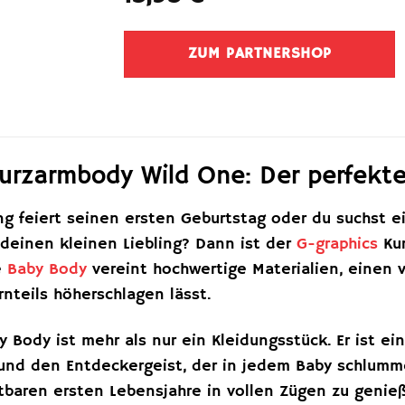
ZUM PARTNERSHOP
urzarmbody Wild One: Der perfekte
ang feiert seinen ersten Geburtstag oder du suchst
 deinen kleinen Liebling? Dann ist der
G-graphics
Kur
e
Baby Body
vereint hochwertige Materialien, einen v
rnteils höherschlagen lässt.
y Body ist mehr als nur ein Kleidungsstück. Er ist 
und den Entdeckergeist, der in jedem Baby schlummer
baren ersten Lebensjahre in vollen Zügen zu genie