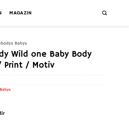
N
MAGAZIN
mbodys Babys
dy Wild one Baby Body
 Print / Motiv
 Babys
ir