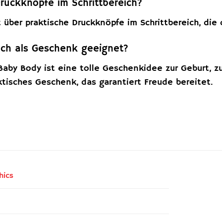
Druckknöpfe im Schrittbereich?
t über praktische Druckknöpfe im Schrittbereich, die 
auch als Geschenk geeignet?
Baby Body ist eine tolle Geschenkidee zur Geburt, zu
ktisches Geschenk, das garantiert Freude bereitet.
hics