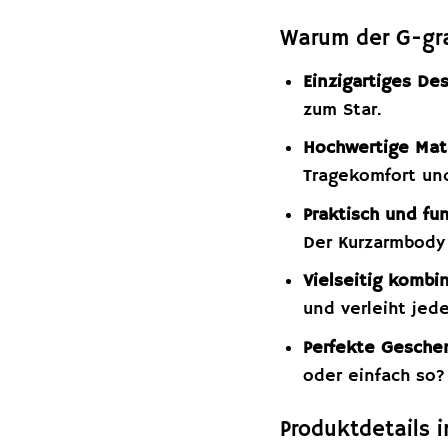
Warum der G-gra
Einzigartiges Des
zum Star.
Hochwertige Mate
Tragekomfort und
Praktisch und fun
Der Kurzarmbody 
Vielseitig kombin
und verleiht jed
Perfekte Gesche
oder einfach so?
Produktdetails i