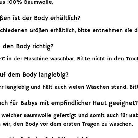
aus 100% Baumwolle.
ßen ist der Body erhältlich?
rschiedenen Größen erhältlich, bitte entnehmen sie 
 den Body richtig?
°C in der Maschine waschbar. Bitte nicht in den Tro
auf dem Body langlebig?
ehr langlebig und hält auch vielen Wäschen stand. Bi
uch für Babys mit empfindlicher Haut geeignet
s weicher Baumwolle gefertigt und somit auch für Ba
wir, den Body vor dem ersten Tragen zu waschen.