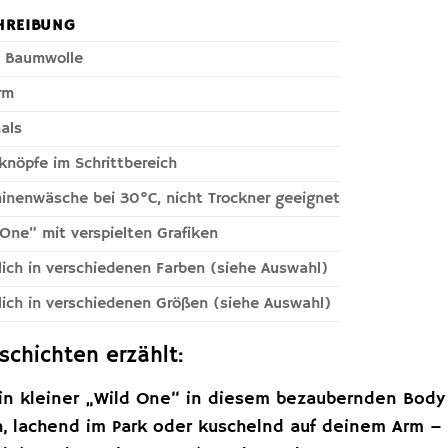
HREIBUNG
 Baumwolle
rm
als
knöpfe im Schrittbereich
inenwäsche bei 30°C, nicht Trockner geeignet
 One“ mit verspielten Grafiken
tlich in verschiedenen Farben (siehe Auswahl)
tlich in verschiedenen Größen (siehe Auswahl)
schichten erzählt:
 dein kleiner „Wild One“ in diesem bezaubernden Bod
 lachend im Park oder kuschelnd auf deinem Arm – 