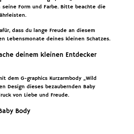
 seine Form und Farbe. Bitte beachte die
hrleisten.
dafür, dass du lange Freude an diesem
sten Lebensmonate deines kleinen Schatzes.
mache deinem kleinen Entdecker
mit dem G-graphics Kurzarmbody „Wild
igen Design dieses bezaubernden Baby
druck von Liebe und Freude.
 Baby Body