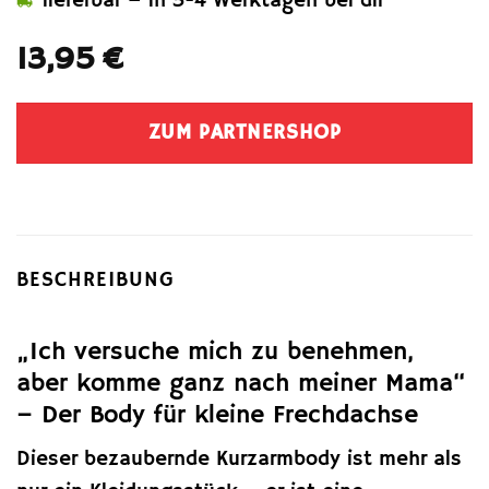
lieferbar – in 3-4 Werktagen bei dir
13,95
€
ZUM PARTNERSHOP
BESCHREIBUNG
„Ich versuche mich zu benehmen,
aber komme ganz nach meiner Mama“
– Der Body für kleine Frechdachse
Dieser bezaubernde Kurzarmbody ist mehr als