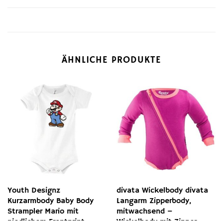
ÄHNLICHE PRODUKTE
Youth Designz
divata Wickelbody divata
Kurzarmbody Baby Body
Langarm Zipperbody,
Strampler Mario mit
mitwachsend –
niedlichem Frontprint
Wickelbody mit Zipper