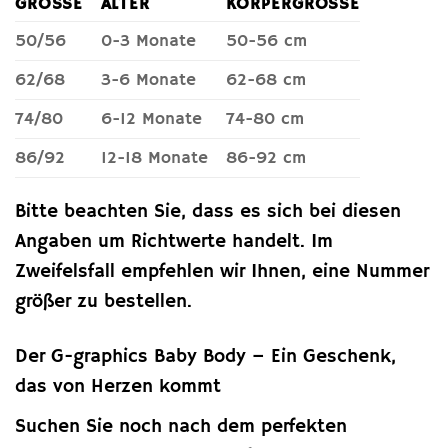
GRÖSSE
ALTER
KÖRPERGRÖSSE
50/56
0-3 Monate
50-56 cm
62/68
3-6 Monate
62-68 cm
74/80
6-12 Monate
74-80 cm
86/92
12-18 Monate
86-92 cm
Bitte beachten Sie, dass es sich bei diesen
Angaben um Richtwerte handelt. Im
Zweifelsfall empfehlen wir Ihnen, eine Nummer
größer zu bestellen.
Der G-graphics Baby Body – Ein Geschenk,
das von Herzen kommt
Suchen Sie noch nach dem perfekten