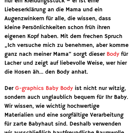
nur ein Kleidungsstück – er ist eine
Liebeserklärung an die Mama und ein
Augenzwinkern für alle, die wissen, dass
kleine Persönlichkeiten schon früh ihren
eigenen Kopf haben. Mit dem frechen Spruch
„Ich versuche mich zu benehmen, aber komme
ganz nach meiner Mama“ sorgt dieser
Body
für
Lacher und zeigt auf liebevolle Weise, wer hier
die Hosen äh… den Body anhat.
Der
G-graphics
Baby Body
ist nicht nur witzig,
sondern auch unglaublich bequem für Ihr Baby.
Wir wissen, wie wichtig hochwertige
Materialien und eine sorgfältige Verarbeitung
für zarte Babyhaut sind. Deshalb verwenden