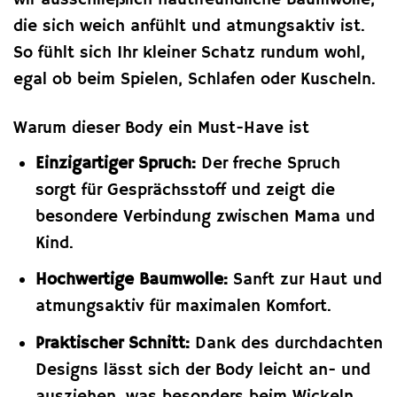
wir ausschließlich hautfreundliche Baumwolle,
die sich weich anfühlt und atmungsaktiv ist.
So fühlt sich Ihr kleiner Schatz rundum wohl,
egal ob beim Spielen, Schlafen oder Kuscheln.
Warum dieser Body ein Must-Have ist
Einzigartiger Spruch:
Der freche Spruch
sorgt für Gesprächsstoff und zeigt die
besondere Verbindung zwischen Mama und
Kind.
Hochwertige Baumwolle:
Sanft zur Haut und
atmungsaktiv für maximalen Komfort.
Praktischer Schnitt:
Dank des durchdachten
Designs lässt sich der Body leicht an- und
ausziehen, was besonders beim Wickeln