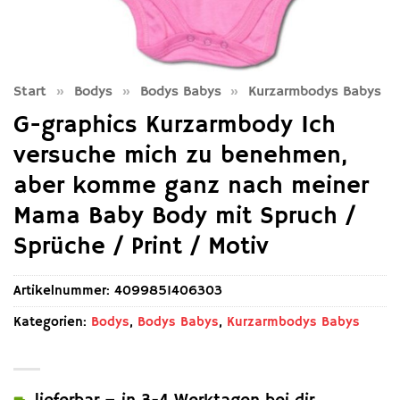
Start
»
Bodys
»
Bodys Babys
»
Kurzarmbodys Babys
G-graphics Kurzarmbody Ich
versuche mich zu benehmen,
aber komme ganz nach meiner
Mama Baby Body mit Spruch /
Sprüche / Print / Motiv
Artikelnummer:
4099851406303
Kategorien:
Bodys
,
Bodys Babys
,
Kurzarmbodys Babys