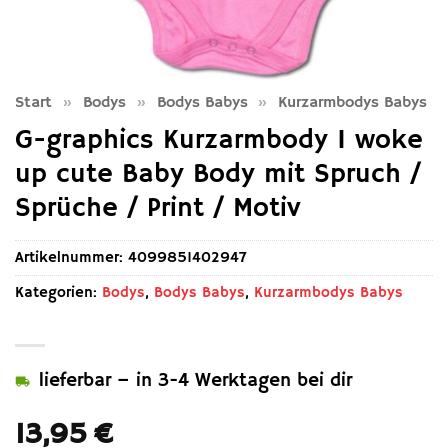
Start
»
Bodys
»
Bodys Babys
»
Kurzarmbodys Babys
G-graphics Kurzarmbody I woke
up cute Baby Body mit Spruch /
Sprüche / Print / Motiv
Artikelnummer:
4099851402947
Kategorien:
Bodys
,
Bodys Babys
,
Kurzarmbodys Babys
lieferbar – in 3-4 Werktagen bei dir
13,95
€