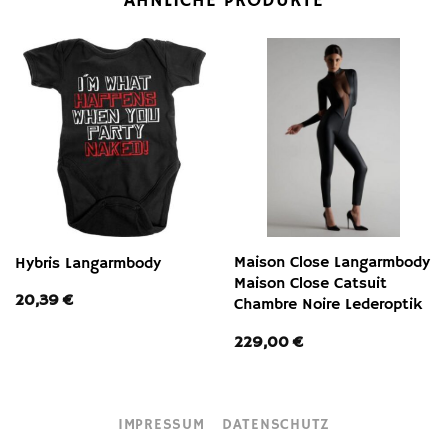
ÄHNLICHE PRODUKTE
Maison Close Langarmbody
Hybris Langarmbody
Maison Close Catsuit
20,39
€
Chambre Noire Lederoptik
229,00
€
IMPRESSUM
DATENSCHUTZ