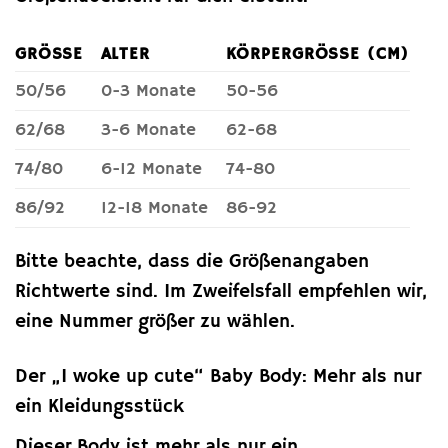
GRÖSSE
ALTER
KÖRPERGRÖSSE (CM)
50/56
0-3 Monate
50-56
62/68
3-6 Monate
62-68
74/80
6-12 Monate
74-80
86/92
12-18 Monate
86-92
Bitte beachte, dass die Größenangaben
Richtwerte sind. Im Zweifelsfall empfehlen wir,
eine Nummer größer zu wählen.
Der „I woke up cute“ Baby Body: Mehr als nur
ein Kleidungsstück
Dieser Body ist mehr als nur ein