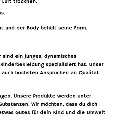
 Luft trocknen.
s.
ht und der Body behält seine Form.
r sind ein junges, dynamisches
inderbekleidung spezialisiert hat. Unser
rn auch höchsten Ansprüchen an Qualität
ungen. Unsere Produkte werden unter
 Substanzen. Wir möchten, dass du dich
 etwas Gutes für dein Kind und die Umwelt