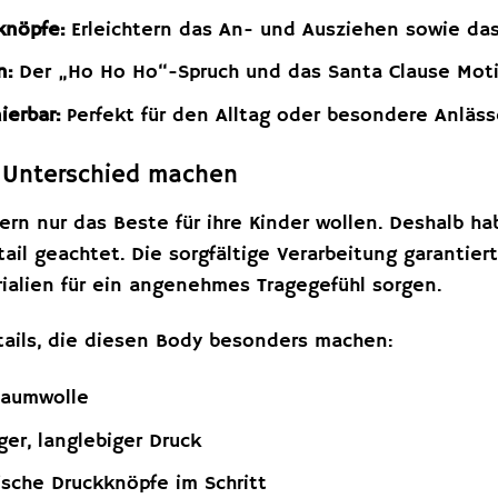
knöpfe:
Erleichtern das An- und Ausziehen sowie das
n:
Der „Ho Ho Ho“-Spruch und das Santa Clause Motiv
ierbar:
Perfekt für den Alltag oder besondere Anläss
n Unterschied machen
tern nur das Beste für ihre Kinder wollen. Deshalb h
ail geachtet. Die sorgfältige Verarbeitung garantie
ialien für ein angenehmes Tragegefühl sorgen.
etails, die diesen Body besonders machen:
aumwolle
er, langlebiger Druck
ische Druckknöpfe im Schritt