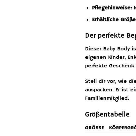
Pflegehinweise:
M
Erhältliche Größe
Der perfekte Beg
Dieser Baby Body is
eigenen Kinder, Enk
perfekte Geschenk 
Stell dir vor, wie 
auspacken. Er ist 
Familienmitglied.
Größentabelle
GRÖSSE
KÖRPERGRÖ