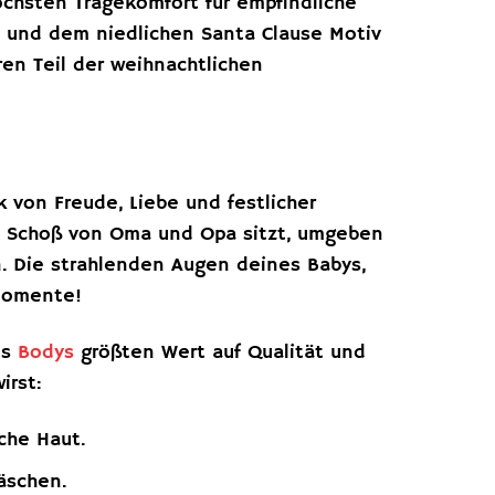
öchsten Tragekomfort für empfindliche
h und dem niedlichen Santa Clause Motiv
en Teil der weihnachtlichen
k von Freude, Liebe und festlicher
em Schoß von Oma und Opa sitzt, umgeben
. Die strahlenden Augen deines Babys,
Momente!
es
Bodys
größten Wert auf Qualität und
irst:
che Haut.
äschen.