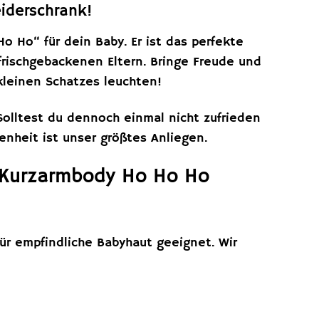
iderschrank!
o Ho“ für dein Baby. Er ist das perfekte
 frischgebackenen Eltern. Bringe Freude und
kleinen Schatzes leuchten!
Solltest du dennoch einmal nicht zufrieden
enheit ist unser größtes Anliegen.
s Kurzarmbody Ho Ho Ho
ür empfindliche Babyhaut geeignet. Wir