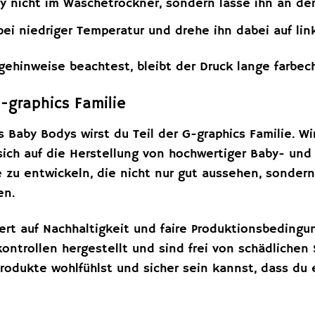
 nicht im Wäschetrockner, sondern lasse ihn an der
ei niedriger Temperatur und drehe ihn dabei auf link
gehinweise beachtest, bleibt der Druck lange farbec
G-graphics Familie
 Baby Bodys wirst du Teil der G-graphics Familie. Wi
ch auf die Herstellung von hochwertiger Baby- und K
te zu entwickeln, die nicht nur gut aussehen, sonde
en.
ert auf Nachhaltigkeit und faire Produktionsbeding
ontrollen hergestellt und sind frei von schädlichen
Produkte wohlfühlst und sicher sein kannst, dass du