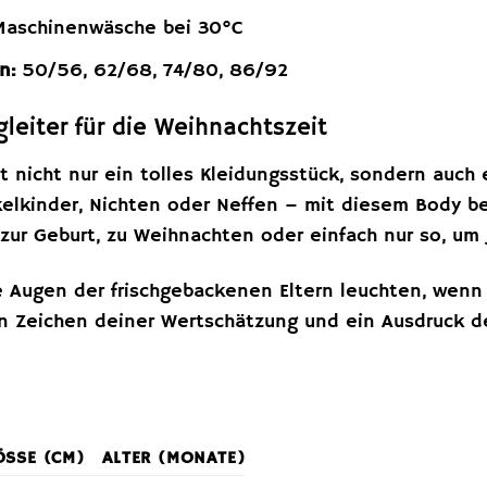
aschinenwäsche bei 30°C
n:
50/56, 62/68, 74/80, 86/92
leiter für die Weihnachtszeit
t nicht nur ein tolles Kleidungsstück, sondern auch
elkinder, Nichten oder Neffen – mit diesem Body ber
zur Geburt, zu Weihnachten oder einfach nur so, u
die Augen der frischgebackenen Eltern leuchten, wenn
ein Zeichen deiner Wertschätzung und ein Ausdruck 
SSE (CM)
ALTER (MONATE)