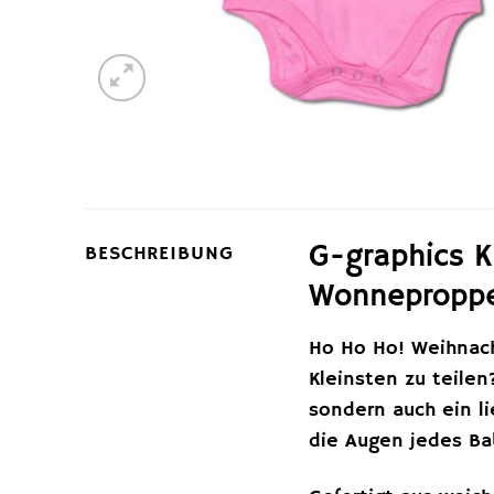
G-graphics K
BESCHREIBUNG
Wonnepropp
Ho Ho Ho! Weihnach
Kleinsten zu teile
sondern auch ein l
die Augen jedes Bab