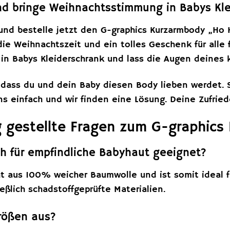
und bringe Weihnachtsstimmung in Babys Kle
und bestelle jetzt den G-graphics Kurzarmbody „Ho H
die Weihnachtszeit und ein tolles Geschenk für alle
 in Babys Kleiderschrank und lass die Augen deines 
, dass du und dein Baby diesen Body lieben werdet. 
ns einfach und wir finden eine Lösung. Deine Zufried
g gestellte Fragen zum G-graphic
ch für empfindliche Babyhaut geeignet?
ht aus 100% weicher Baumwolle und ist somit ideal f
ßlich schadstoffgeprüfte Materialien.
Größen aus?