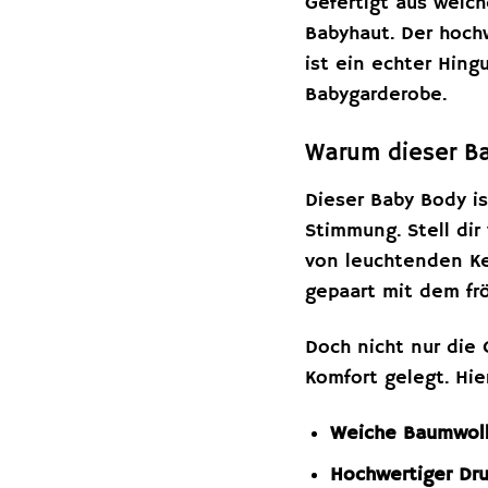
Gefertigt aus weic
Babyhaut. Der hoch
ist ein echter Hin
Babygarderobe.
Warum dieser Ba
Dieser Baby Body is
Stimmung. Stell di
von leuchtenden Ke
gepaart mit dem f
Doch nicht nur die 
Komfort gelegt. Hie
Weiche Baumwoll
Hochwertiger Dru