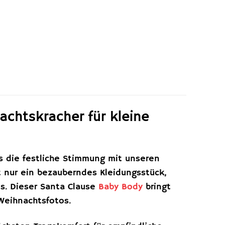
chtskracher für kleine
s die festliche Stimmung mit unseren
 nur ein bezauberndes Kleidungsstück,
es. Dieser Santa Clause
Baby Body
bringt
 Weihnachtsfotos.