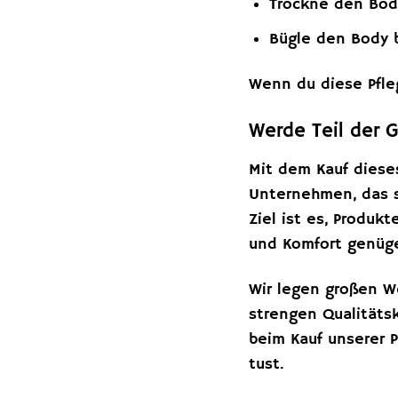
Trockne den Body
Bügle den Body b
Wenn du diese Pfle
Werde Teil der 
Mit dem Kauf dieses
Unternehmen, das si
Ziel ist es, Produk
und Komfort genüg
Wir legen großen W
strengen Qualitätsk
beim Kauf unserer 
tust.