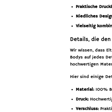
Praktische Druck
Niedliches Desig
Vielseitig kombin
Details, die de
Wir wissen, dass El
Bodys auf jedes Det
hochwertigen Mater
Hier sind einige D
Material:
100% B
Druck:
Hochwertig
Verschluss:
Prakt