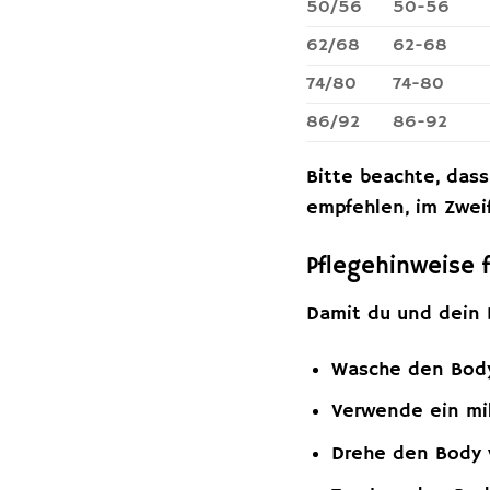
50/56
50-56
62/68
62-68
74/80
74-80
86/92
86-92
Bitte beachte, das
empfehlen, im Zweif
Pflegehinweise 
Damit du und dein 
Wasche den Body
Verwende ein mil
Drehe den Body 