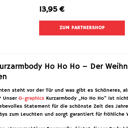
13,95
€
ZUM PARTNERSHOP
urzarmbody Ho Ho Ho – Der Weihna
en
ten steht vor der Tür und was gibt es Schöneres, al
n? Unser
G-graphics
Kurzarmbody „Ho Ho Ho“ ist nicht
iebevolles Statement für die schönste Zeit des Jahr
ys zum Leuchten und sorgt garantiert für fröhliche