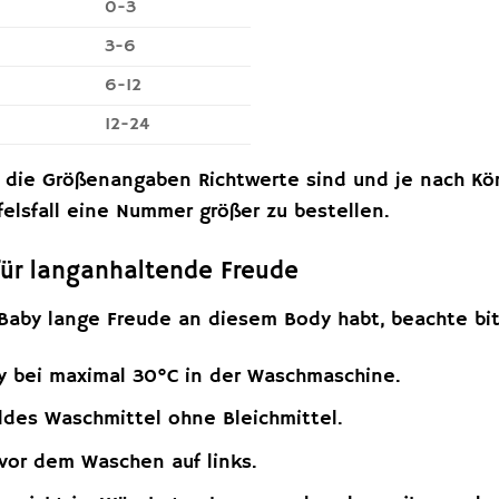
0-3
3-6
6-12
12-24
s die Größenangaben Richtwerte sind und je nach Kör
elsfall eine Nummer größer zu bestellen.
für langanhaltende Freude
Baby lange Freude an diesem Body habt, beachte bit
 bei maximal 30°C in der Waschmaschine.
des Waschmittel ohne Bleichmittel.
vor dem Waschen auf links.