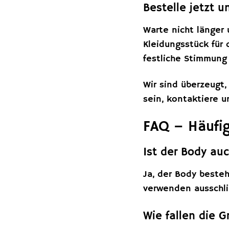
Bestelle jetzt 
Warte nicht länger 
Kleidungsstück für 
festliche Stimmung
Wir sind überzeugt
sein, kontaktiere u
FAQ – Häufi
Ist der Body au
Ja, der Body beste
verwenden ausschlie
Wie fallen die 