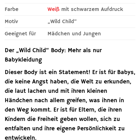
Farbe
Weiß
mit schwarzem Aufdruck
Motiv
„Wild Child“
Geeignet für
Mädchen und Jungen
Der „Wild Child“ Body: Mehr als nur
Babykleidung
Dieser Body ist ein Statement! Er ist für Babys,
die keine Angst haben, die Welt zu erkunden,
die laut lachen und mit ihren kleinen
Händchen nach allem greifen, was ihnen in
den Weg kommt. Er ist für Eltern, die ihren
Kindern die Freiheit geben wollen, sich zu
entfalten und ihre eigene Persönlichkeit zu
entwickeln.