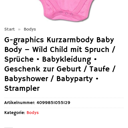
Start
»
Bodys
G-graphics Kurzarmbody Baby
Body – Wild Child mit Spruch /
Sprüche • Babykleidung •
Geschenk zur Geburt / Taufe /
Babyshower / Babyparty •
Strampler
Artikelnummer:
4099851055129
Kategorie:
Bodys