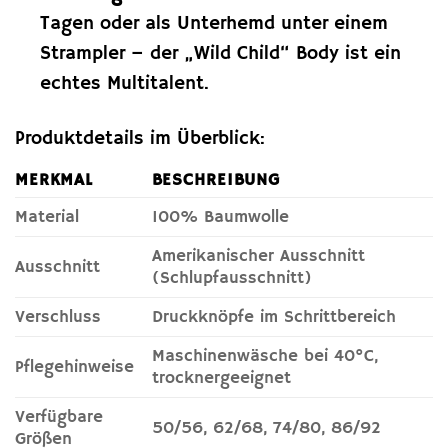
Tagen oder als Unterhemd unter einem
Strampler – der „Wild Child“ Body ist ein
echtes Multitalent.
Produktdetails im Überblick:
MERKMAL
BESCHREIBUNG
Material
100% Baumwolle
Amerikanischer Ausschnitt
Ausschnitt
(Schlupfausschnitt)
Verschluss
Druckknöpfe im Schrittbereich
Maschinenwäsche bei 40°C,
Pflegehinweise
trocknergeeignet
Verfügbare
50/56, 62/68, 74/80, 86/92
Größen