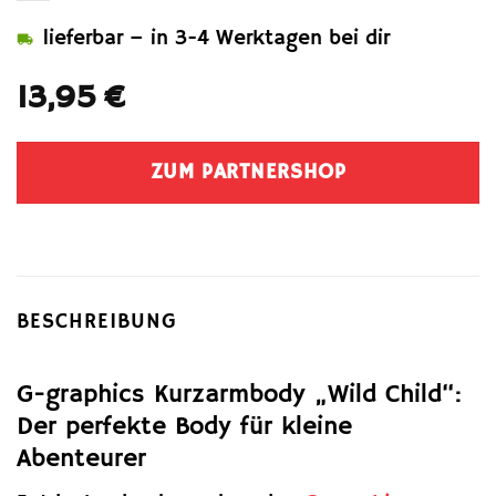
lieferbar – in 3-4 Werktagen bei dir
13,95
€
ZUM PARTNERSHOP
BESCHREIBUNG
G-graphics Kurzarmbody „Wild Child“:
Der perfekte Body für kleine
Abenteurer