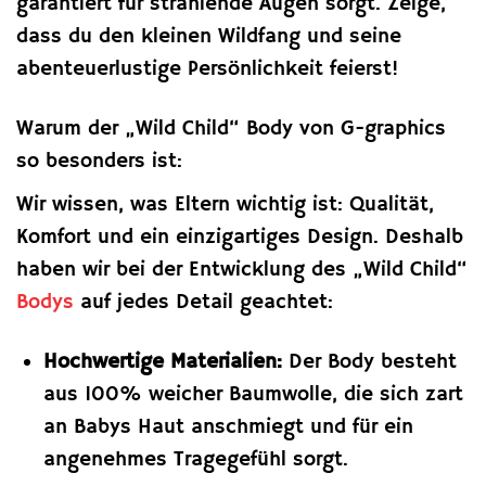
garantiert für strahlende Augen sorgt. Zeige,
dass du den kleinen Wildfang und seine
abenteuerlustige Persönlichkeit feierst!
Warum der „Wild Child“ Body von G-graphics
so besonders ist:
Wir wissen, was Eltern wichtig ist: Qualität,
Komfort und ein einzigartiges Design. Deshalb
haben wir bei der Entwicklung des „Wild Child“
Bodys
auf jedes Detail geachtet:
Hochwertige Materialien:
Der Body besteht
aus 100% weicher Baumwolle, die sich zart
an Babys Haut anschmiegt und für ein
angenehmes Tragegefühl sorgt.