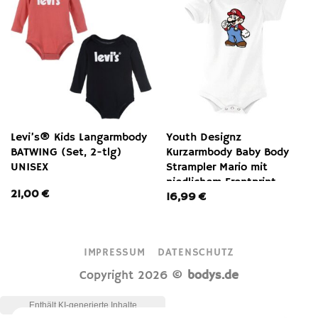
Levi’s® Kids Langarmbody
Youth Designz
BATWING (Set, 2-tlg)
Kurzarmbody Baby Body
UNISEX
Strampler Mario mit
niedlichem Frontprint
21,00
€
16,99
€
IMPRESSUM
DATENSCHUTZ
Copyright 2026 ©
bodys.de