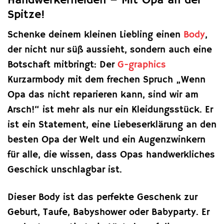
Handwerkerhelden – Mit Opa an der
Spitze!
Schenke deinem kleinen Liebling einen
Body
,
der nicht nur süß aussieht, sondern auch eine
Botschaft mitbringt: Der
G-graphics
Kurzarmbody mit dem frechen Spruch „Wenn
Opa das nicht reparieren kann, sind wir am
Arsch!“ ist mehr als nur ein Kleidungsstück. Er
ist ein Statement, eine Liebeserklärung an den
besten Opa der Welt und ein Augenzwinkern
für alle, die wissen, dass Opas handwerkliches
Geschick unschlagbar ist.
Dieser Body ist das perfekte Geschenk zur
Geburt, Taufe, Babyshower oder Babyparty. Er