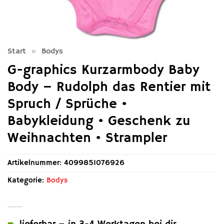
Start
»
Bodys
G-graphics Kurzarmbody Baby
Body – Rudolph das Rentier mit
Spruch / Sprüche •
Babykleidung • Geschenk zu
Weihnachten • Strampler
Artikelnummer:
4099851076926
Kategorie:
Bodys