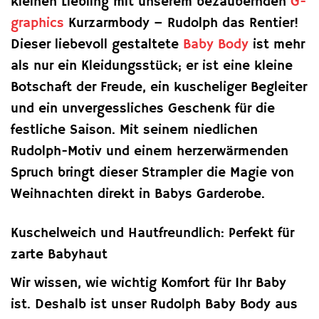
kleinen Liebling mit unserem bezaubernden
G-
graphics
Kurzarmbody – Rudolph das Rentier!
Dieser liebevoll gestaltete
Baby Body
ist mehr
als nur ein Kleidungsstück; er ist eine kleine
Botschaft der Freude, ein kuscheliger Begleiter
und ein unvergessliches Geschenk für die
festliche Saison. Mit seinem niedlichen
Rudolph-Motiv und einem herzerwärmenden
Spruch bringt dieser Strampler die Magie von
Weihnachten direkt in Babys Garderobe.
Kuschelweich und Hautfreundlich: Perfekt für
zarte Babyhaut
Wir wissen, wie wichtig Komfort für Ihr Baby
ist. Deshalb ist unser Rudolph Baby Body aus