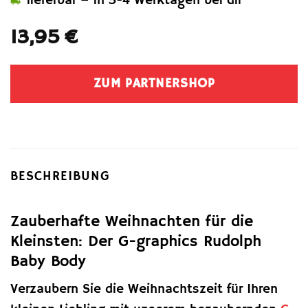
lieferbar – in 3-4 Werktagen bei dir
13,95
€
ZUM PARTNERSHOP
BESCHREIBUNG
Zauberhafte Weihnachten für die
Kleinsten: Der G-graphics Rudolph
Baby Body
Verzaubern Sie die Weihnachtszeit für Ihren