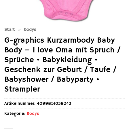
Start
»
Bodys
G-graphics Kurzarmbody Baby
Body – I love Oma mit Spruch /
Sprüche • Babykleidung •
Geschenk zur Geburt / Taufe /
Babyshower / Babyparty •
Strampler
Artikelnummer:
4099851039242
Kategorie:
Bodys