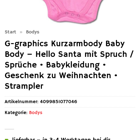
Start
»
Bodys
G-graphics Kurzarmbody Baby
Body – Hello Santa mit Spruch /
Sprüche • Babykleidung •
Geschenk zu Weihnachten •
Strampler
Artikelnummer:
4099851077046
Kategorie:
Bodys