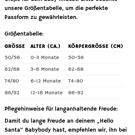
unsere Größentabelle, um die perfekte
Passform zu gewährleisten.
Größentabelle:
GRÖSSE
ALTER (CA.)
KÖRPERGRÖSSE (CM)
50/56
0-3 Monate
50-56
62/68
3-6 Monate
62-68
74/80
6-12 Monate
74-80
86/92
12-18 Monate
86-92
Pflegehinweise für langanhaltende Freude:
Damit du lange Freude an deinem „Hello
Santa“ Babybody hast, empfehlen wir, ihn bei