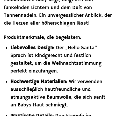
zauberhaften Body liegt, umgeben von
funkelnden Lichtern und dem Duft von
Tannennadeln. Ein unvergesslicher Anblick, der
die Herzen aller höherschlagen lässt!
Produktmerkmale, die begeistern:
Liebevolles Design:
Der „Hello Santa“
Spruch ist kindgerecht und festlich
gestaltet, um die Weihnachtsstimmung
perfekt einzufangen.
Hochwertige Materialien:
Wir verwenden
ausschließlich hautfreundliche und
atmungsaktive Baumwolle, die sich sanft
an Babys Haut schmiegt.
Praktische Details:
Druckknöpfe im