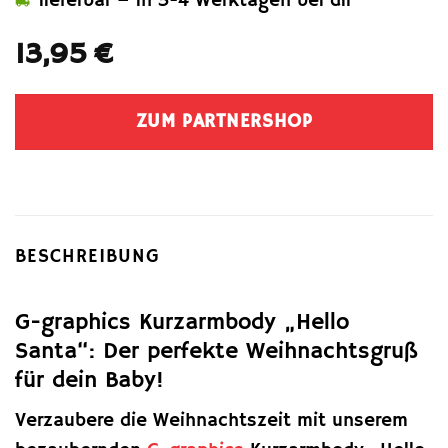
lieferbar – in 3-4 Werktagen bei dir
13,95
€
ZUM PARTNERSHOP
BESCHREIBUNG
G-graphics Kurzarmbody „Hello
Santa“: Der perfekte Weihnachtsgruß
für dein Baby!
Verzaubere die Weihnachtszeit mit unserem