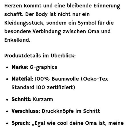
Herzen kommt und eine bleibende Erinnerung
schafft. Der Body ist nicht nur ein
Kleidungsstück, sondern ein Symbol für die
besondere Verbindung zwischen Oma und
Enkelkind.
Produktdetails im Überblick:
Marke:
G-graphics
Material:
100% Baumwolle (Oeko-Tex
Standard 100 zertifiziert)
Schnitt:
Kurzarm
Verschluss:
Druckknöpfe im Schritt
Spruch:
„Egal wie cool deine Oma ist, meine