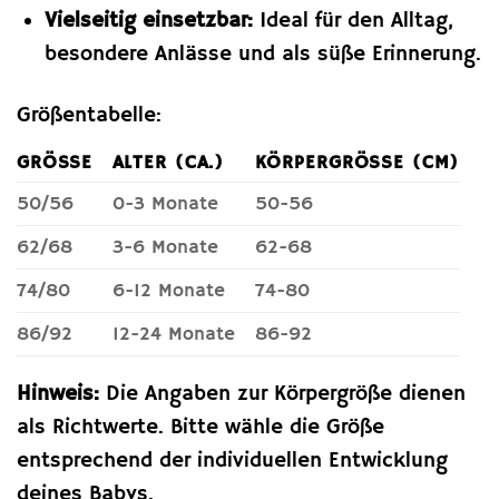
Vielseitig einsetzbar:
Ideal für den Alltag,
besondere Anlässe und als süße Erinnerung.
Größentabelle:
GRÖSSE
ALTER (CA.)
KÖRPERGRÖSSE (CM)
50/56
0-3 Monate
50-56
62/68
3-6 Monate
62-68
74/80
6-12 Monate
74-80
86/92
12-24 Monate
86-92
Hinweis:
Die Angaben zur Körpergröße dienen
als Richtwerte. Bitte wähle die Größe
entsprechend der individuellen Entwicklung
deines Babys.