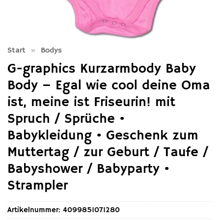
Start
»
Bodys
G-graphics Kurzarmbody Baby
Body – Egal wie cool deine Oma
ist, meine ist Friseurin! mit
Spruch / Sprüche •
Babykleidung • Geschenk zum
Muttertag / zur Geburt / Taufe /
Babyshower / Babyparty •
Strampler
Artikelnummer:
4099851071280