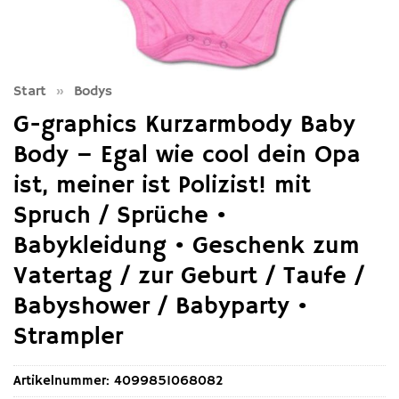
Start
»
Bodys
G-graphics Kurzarmbody Baby
Body – Egal wie cool dein Opa
ist, meiner ist Polizist! mit
Spruch / Sprüche •
Babykleidung • Geschenk zum
Vatertag / zur Geburt / Taufe /
Babyshower / Babyparty •
Strampler
Artikelnummer:
4099851068082