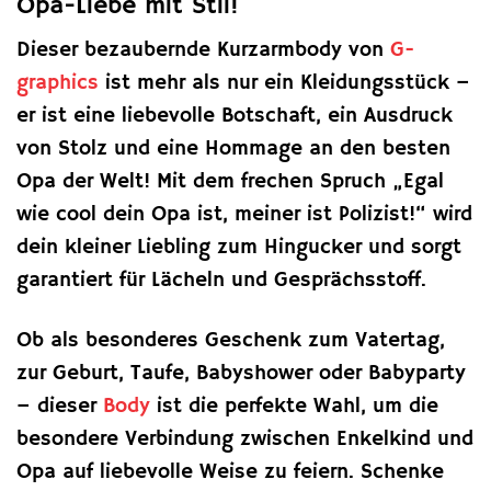
Opa-Liebe mit Stil!
Dieser bezaubernde Kurzarmbody von
G-
graphics
ist mehr als nur ein Kleidungsstück –
er ist eine liebevolle Botschaft, ein Ausdruck
von Stolz und eine Hommage an den besten
Opa der Welt! Mit dem frechen Spruch „Egal
wie cool dein Opa ist, meiner ist Polizist!“ wird
dein kleiner Liebling zum Hingucker und sorgt
garantiert für Lächeln und Gesprächsstoff.
Ob als besonderes Geschenk zum Vatertag,
zur Geburt, Taufe, Babyshower oder Babyparty
– dieser
Body
ist die perfekte Wahl, um die
besondere Verbindung zwischen Enkelkind und
Opa auf liebevolle Weise zu feiern. Schenke