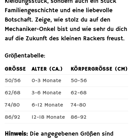
Kleidungsstück, sondern auch ein Stück
Familiengeschichte und eine liebevolle
Botschaft. Zeige, wie stolz du auf den
Mechaniker-Onkel bist und wie sehr du dich
auf die Zukunft des kleinen Rackers freust.
Größentabelle:
GRÖSSE
ALTER (CA.)
KÖRPERGRÖSSE (CM)
50/56
0-3 Monate
50-56
62/68
3-6 Monate
62-68
74/80
6-12 Monate
74-80
86/92
12-18 Monate
86-92
Hinweis:
Die angegebenen Größen sind