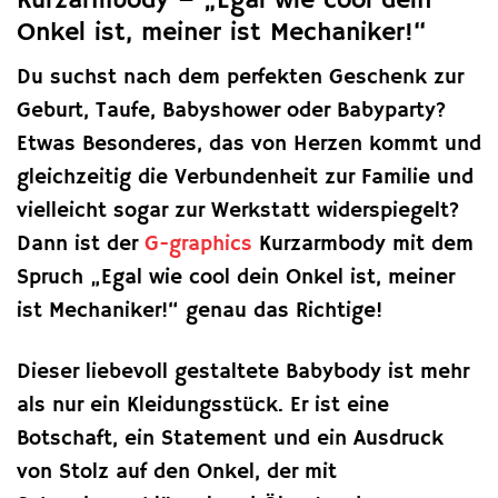
Kurzarmbody – „Egal wie cool dein
Onkel ist, meiner ist Mechaniker!“
Du suchst nach dem perfekten Geschenk zur
Geburt, Taufe, Babyshower oder Babyparty?
Etwas Besonderes, das von Herzen kommt und
gleichzeitig die Verbundenheit zur Familie und
vielleicht sogar zur Werkstatt widerspiegelt?
Dann ist der
G-graphics
Kurzarmbody mit dem
Spruch „Egal wie cool dein Onkel ist, meiner
ist Mechaniker!“ genau das Richtige!
Dieser liebevoll gestaltete Babybody ist mehr
als nur ein Kleidungsstück. Er ist eine
Botschaft, ein Statement und ein Ausdruck
von Stolz auf den Onkel, der mit