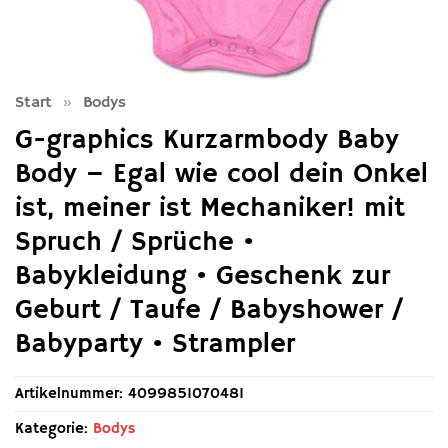
Start
»
Bodys
G-graphics Kurzarmbody Baby
Body – Egal wie cool dein Onkel
ist, meiner ist Mechaniker! mit
Spruch / Sprüche •
Babykleidung • Geschenk zur
Geburt / Taufe / Babyshower /
Babyparty • Strampler
Artikelnummer:
4099851070481
Kategorie:
Bodys