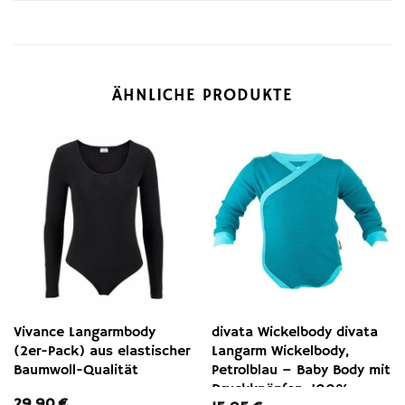
ÄHNLICHE PRODUKTE
Vivance Langarmbody
divata Wickelbody divata
(2er-Pack) aus elastischer
Langarm Wickelbody,
Baumwoll-Qualität
Petrolblau – Baby Body mit
Druckknöpfen, 100%
29,90
€