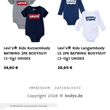
Levi’s® Kids Kurzarmbody
Levi’s® Kids Langarmbody
BATWING 2PK BODYSUIT
LS 2PK BATWING BODYSUIT
(2-tlg) UNISEX
(2-tlg) UNISEX
34,90
€
29,95
€
IMPRESSUM
DATENSCHUTZ
Copyright 2026 ©
bodys.de