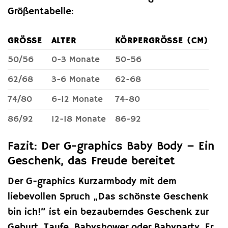
Größentabelle:
GRÖSSE
ALTER
KÖRPERGRÖSSE (CM)
50/56
0-3 Monate
50-56
62/68
3-6 Monate
62-68
74/80
6-12 Monate
74-80
86/92
12-18 Monate
86-92
Fazit: Der G-graphics Baby Body – Ein
Geschenk, das Freude bereitet
Der G-graphics Kurzarmbody mit dem
liebevollen Spruch „Das schönste Geschenk
bin ich!“ ist ein bezauberndes Geschenk zur
Geburt, Taufe, Babyshower oder Babyparty. Er