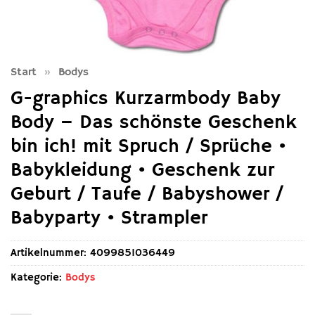
Start
»
Bodys
G-graphics Kurzarmbody Baby
Body – Das schönste Geschenk
bin ich! mit Spruch / Sprüche •
Babykleidung • Geschenk zur
Geburt / Taufe / Babyshower /
Babyparty • Strampler
Artikelnummer:
4099851036449
Kategorie:
Bodys