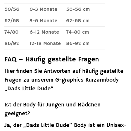
50/56
0-3 Monate
50-56 cm
62/68
3-6 Monate
62-68 cm
74/80
6-12 Monate
74-80 cm
86/92
12-18 Monate
86-92 cm
FAQ – Häufig gestellte Fragen
Hier finden Sie Antworten auf häufig gestellte
Fragen zu unserem G-graphics Kurzarmbody
„Dads Little Dude“.
Ist der Body für Jungen und Mädchen
geeignet?
Ja, der „Dads Little Dude“ Body ist ein Unisex-