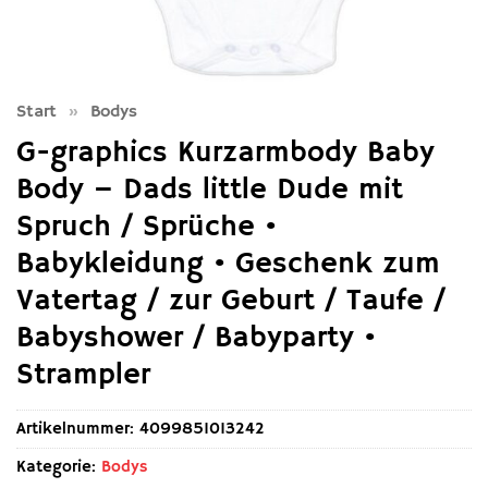
Start
»
Bodys
G-graphics Kurzarmbody Baby
Body – Dads little Dude mit
Spruch / Sprüche •
Babykleidung • Geschenk zum
Vatertag / zur Geburt / Taufe /
Babyshower / Babyparty •
Strampler
Artikelnummer:
4099851013242
Kategorie:
Bodys