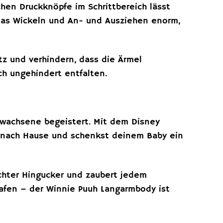
hen Druckknöpfe im Schrittbereich lässt
 das Wickeln und An- und Ausziehen enorm,
z und verhindern, dass die Ärmel
ch ungehindert entfalten.
Erwachsene begeistert. Mit dem Disney
t nach Hause und schenkst deinem Baby ein
chter Hingucker und zaubert jedem
lafen – der Winnie Puuh Langarmbody ist