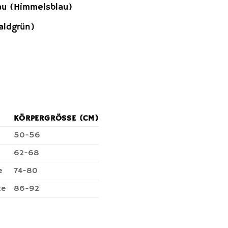
au (Himmelsblau)
aldgrün)
KÖRPERGRÖSSE (CM)
50-56
62-68
e
74-80
te
86-92