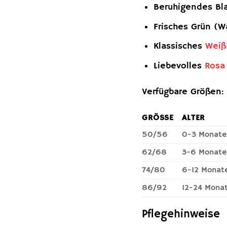
Beruhigendes Bl
Frisches Grün (W
Klassisches
Weiß
Liebevolles
Rosa
Verfügbare Größen:
GRÖSSE
ALTER
50/56
0-3 Monate
62/68
3-6 Monate
74/80
6-12 Monat
86/92
12-24 Mona
Pflegehinweise