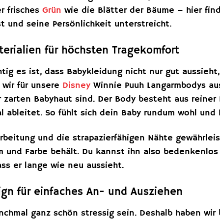
r frisches
Grün
wie die Blätter der Bäume – hier fin
t und seine Persönlichkeit unterstreicht.
erialien für höchsten Tragekomfort
htig es ist, dass Babykleidung nicht nur gut aussieh
wir für unsere
Disney
Winnie Puuh Langarmbodys auss
r zarten Babyhaut sind. Der Body besteht aus reiner
al ableitet. So fühlt sich dein Baby rundum wohl un
arbeitung und die strapazierfähigen Nähte gewährlei
 und Farbe behält. Du kannst ihn also bedenkenlos
ass er lange wie neu aussieht.
ign für einfaches An- und Ausziehen
nchmal ganz schön stressig sein. Deshalb haben wir 