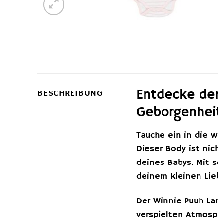
Entdecke de
BESCHREIBUNG
Geborgenheit
Tauche ein in die 
Dieser Body ist nic
deines Babys. Mit 
deinem kleinen Lie
Der Winnie Puuh Lan
verspielten Atmosp