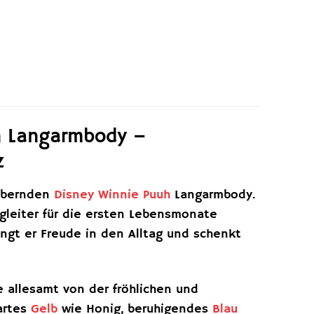
h Langarmbody –
z
aubernden
Disney Winnie Puuh
Langarmbody.
egleiter für die ersten Lebensmonate
ngt er Freude in den Alltag und schenkt
e allesamt von der fröhlichen und
artes
Gelb
wie Honig, beruhigendes
Blau