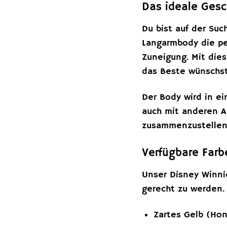
Das ideale Gesc
Du bist auf der Su
Langarmbody die per
Zuneigung. Mit die
das Beste wünschst
Der Body wird in ei
auch mit anderen A
zusammenzustellen
Verfügbare Far
Unser Disney Winni
gerecht zu werden.
Zartes Gelb (Hon