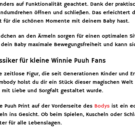
ders auf Funktionalität geachtet. Dank der praktisc
andumdrehen öffnen und schließen. Das erleichtert
t für die schönen Momente mit deinem Baby hast.
ndchen an den Ärmeln sorgen für einen optimalen Sit
t dein Baby maximale Bewegungsfreiheit und kann si
assiker für kleine Winnie Puuh Fans
e zeitlose Figur, die seit Generationen Kinder und 
mbody holst du dir ein Stück dieser magischen Wel
 mit Liebe und Sorgfalt gestaltet wurde.
e Puuh Print auf der Vorderseite des
Bodys
ist ein e
eln ins Gesicht. Ob beim Spielen, Kuscheln oder Sch
ter für alle Lebenslagen.