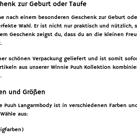
henk zur Geburt oder Taufe
che nach einem besonderen Geschenk zur Geburt oder
fekte Wahl. Er ist nicht nur praktisch und nützlich,
sem Geschenk zeigst du, dass du an die kleinen Fr
.
ner schönen Verpackung geliefert und ist somit sof
rtikeln aus unserer Winnie Puuh Kollektion kombinie
.
ben und Größen
e Puuh Langarmbody ist in verschiedenen Farben und 
 Wähle aus:
igfarben)