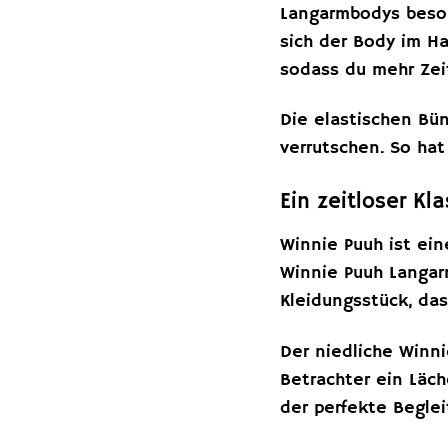
Langarmbodys beson
sich der Body im H
sodass du mehr Zei
Die elastischen Bü
verrutschen. So ha
Ein zeitloser Kl
Winnie Puuh ist ein
Winnie Puuh Langar
Kleidungsstück, das
Der niedliche Winni
Betrachter ein Läch
der perfekte Beglei