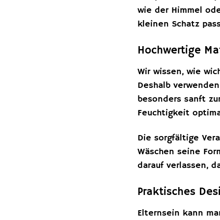
wie der Himmel ode
kleinen Schatz pass
Hochwertige Mat
Wir wissen, wie wic
Deshalb verwenden 
besonders sanft zu
Feuchtigkeit optim
Die sorgfältige Ver
Wäschen seine Form
darauf verlassen, d
Praktisches Des
Elternsein kann ma