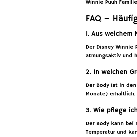
Winnie Puuh Familie
FAQ – Häufig
1. Aus welchem 
Der Disney Winnie 
atmungsaktiv und ha
2. In welchen Gr
Der Body ist in de
Monate) erhältlich.
3. Wie pflege ic
Der Body kann bei 
Temperatur und kan