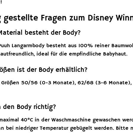
!
 gestellte Fragen zum Disney Win
Material besteht der Body?
Puuh Langarmbody besteht aus 100% reiner Baumwolle
utfreundlich, ideal für die empfindliche Babyhaut.
ößen ist der Body erhältlich?
n Größen 50/56 (0-3 Monate), 62/68 (3-6 Monate),
h den Body richtig?
maximal 40°C in der Waschmaschine gewaschen werden
n bei niedriger Temperatur gebügelt werden. Bitte n