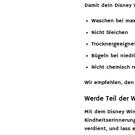
Damit dein Disney 
Waschen bei max
Nicht bleichen
Trocknergeeignet
Bügeln bei niedr
Nicht chemisch r
Wir empfehlen, den
Werde Teil der 
Mit dem Disney Win
Kindheitserinnerun
verdient, und lass 