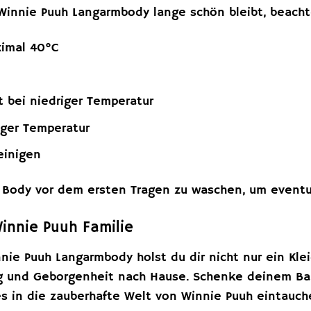
Winnie Puuh Langarmbody lange schön bleibt, beacht
imal 40°C
 bei niedriger Temperatur
iger Temperatur
einigen
 Body vor dem ersten Tragen zu waschen, um eventu
Winnie Puuh Familie
nie Puuh Langarmbody holst du dir nicht nur ein Kle
g und Geborgenheit nach Hause. Schenke deinem Bab
es in die zauberhafte Welt von Winnie Puuh eintauch