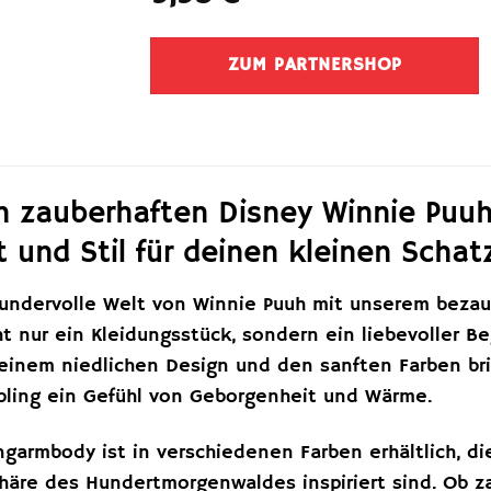
ZUM PARTNERSHOP
n zauberhaften Disney Winnie Puu
 und Stil für deinen kleinen Schat
wundervolle Welt von Winnie Puuh mit unserem bez
ht nur ein Kleidungsstück, sondern ein liebevoller B
seinem niedlichen Design und den sanften Farben bri
bling ein Gefühl von Geborgenheit und Wärme.
garmbody ist in verschiedenen Farben erhältlich, di
häre des Hundertmorgenwaldes inspiriert sind. Ob z